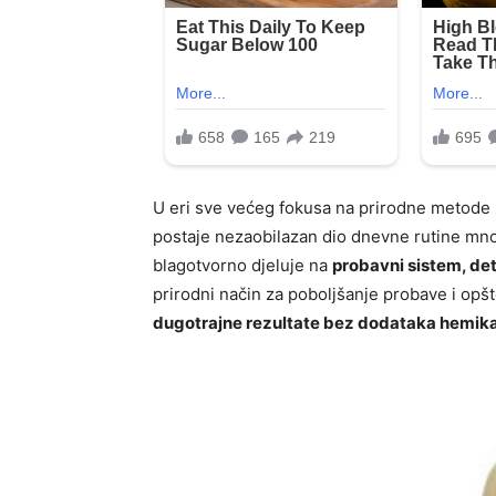
U eri sve većeg fokusa na prirodne metode 
postaje nezaobilazan dio dnevne rutine mnog
blagotvorno djeluje na
probavni sistem, det
prirodni način za poboljšanje probave i opšt
dugotrajne rezultate bez dodataka hemika