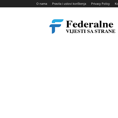
O nama
Pravila i uslovi korištenja
Privacy Policy
Ko
Federalne
vijesti