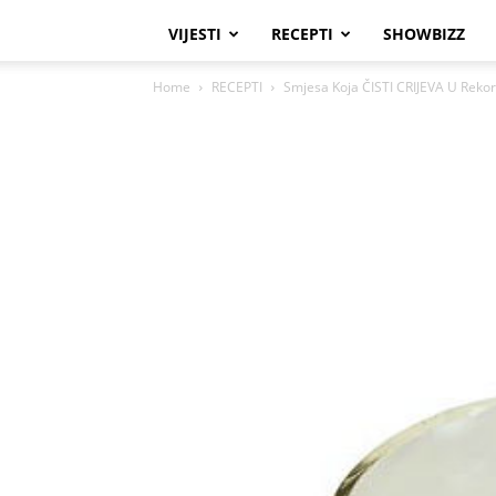
VIJESTI
RECEPTI
SHOWBIZZ
Home
RECEPTI
Smjesa Koja ČISTI CRIJEVA U Reko