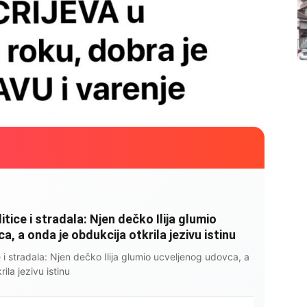
litice i stradala: Njen dečko Ilija glumio
, a onda je obdukcija otkrila jezivu istinu
ce i stradala: Njen dečko Ilija glumio ucveljenog udovca, a
ila jezivu istinu