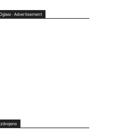
Oglasi - Advertisement
Izdvojeno