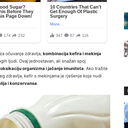
za očuvanje zdravlja,
kombinacija kefira i mekinja
ih ljudi. Ovaj jednostavan, ali snažan spoj
oksikaciju organizma i jačanje imuniteta
. Ako tražite
eg zdravlja, kefir s mekinjama je rješenje koje nudi
lija i konzervansa
.