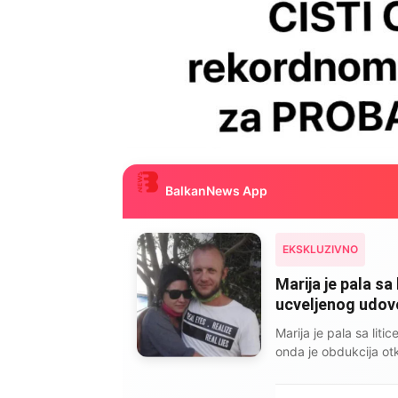
BalkanNews App
EKSKLUZIVNO
Marija je pala sa 
ucveljenog udovca
Marija je pala sa liti
onda je obdukcija otkr