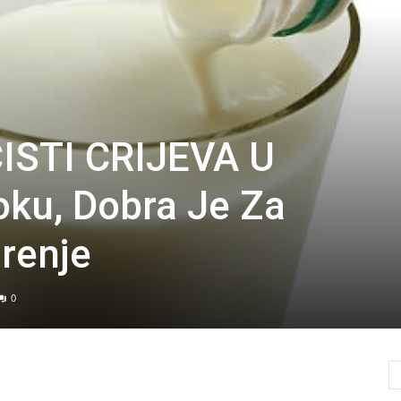
ČISTI CRIJEVA U
ku, Dobra Je Za
renje
0