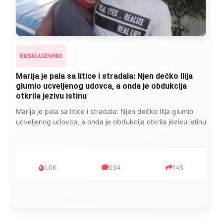
EKSKLUZIVNO
Marija je pala sa litice i stradala: Njen dečko Ilija
glumio ucveljenog udovca, a onda je obdukcija
otkrila jezivu istinu
Marija je pala sa litice i stradala: Njen dečko Ilija glumio
ucveljenog udovca, a onda je obdukcija otkrila jezivu istinu
1.0K
234
145