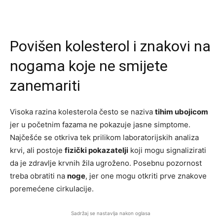
Povišen kolesterol i znakovi na
nogama koje ne smijete
zanemariti
Visoka razina kolesterola često se naziva
tihim ubojicom
jer u početnim fazama ne pokazuje jasne simptome.
Najčešće se otkriva tek prilikom laboratorijskih analiza
krvi, ali postoje
fizički pokazatelji
koji mogu signalizirati
da je zdravlje krvnih žila ugroženo. Posebnu pozornost
treba obratiti na
noge
, jer one mogu otkriti prve znakove
poremećene cirkulacije.
Sadržaj se nastavlja nakon oglasa