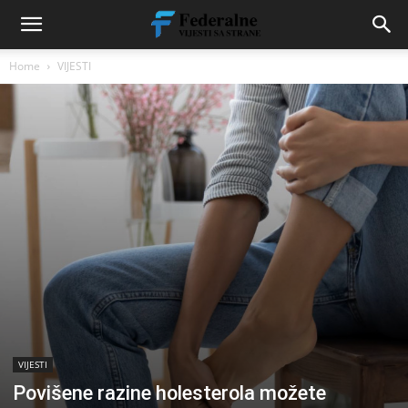
Home
VIJESTI
VIJESTI
Povišene razine holesterola možete