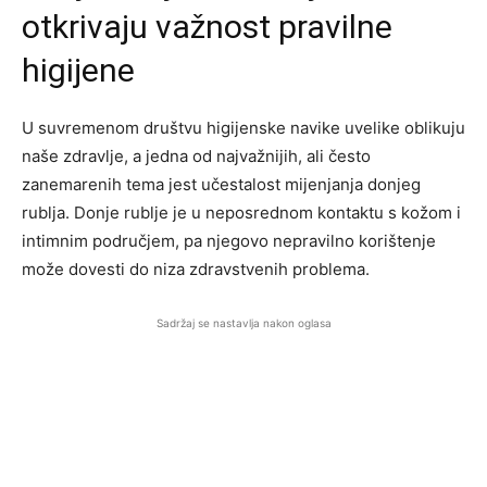
otkrivaju važnost pravilne
higijene
U suvremenom društvu higijenske navike uvelike oblikuju
naše zdravlje, a jedna od najvažnijih, ali često
zanemarenih tema jest učestalost mijenjanja donjeg
rublja. Donje rublje je u neposrednom kontaktu s kožom i
intimnim područjem, pa njegovo nepravilno korištenje
može dovesti do niza zdravstvenih problema.
Sadržaj se nastavlja nakon oglasa