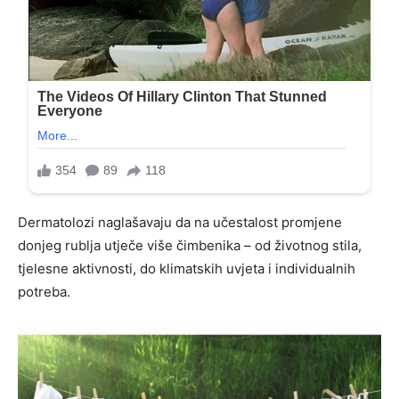
Dermatolozi naglašavaju da na učestalost promjene
donjeg rublja utječe više čimbenika – od životnog stila,
tjelesne aktivnosti, do klimatskih uvjeta i individualnih
potreba.