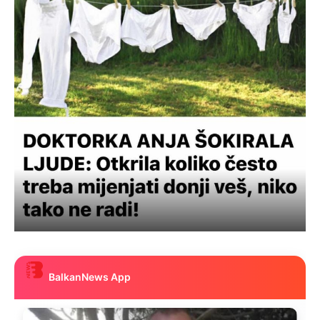
BalkanNews App