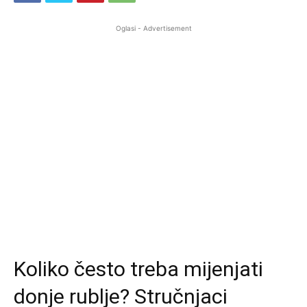
Oglasi - Advertisement
Koliko često treba mijenjati
donje rublje? Stručnjaci