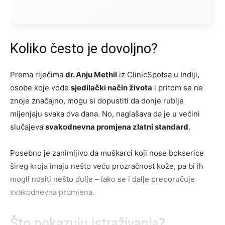
Koliko često je dovoljno?
Prema riječima
dr. Anju Methil
iz ClinicSpotsa u Indiji,
osobe koje vode
sjedilački način života
i pritom se ne
znoje značajno, mogu si dopustiti da donje rublje
mijenjaju svaka dva dana. No, naglašava da je u većini
slučajeva
svakodnevna promjena zlatni standard
.
Posebno je zanimljivo da muškarci koji nose bokserice
šireg kroja imaju nešto veću prozračnost kože, pa bi ih
mogli nositi nešto dulje – iako se i dalje preporučuje
svakodnevna promjena.
Što pokazuju istraživanja?