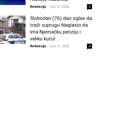
Redakcija
-
July 31, 2026
0
Slobodan (76) dao oglas da
traži suprugu-Naglasio da
ima Njemačku penziju i
veliku kuću!...
Redakcija
-
July 31, 2026
0