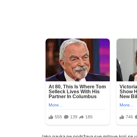
Iako nauka ne podržava sve mitove koji se ve