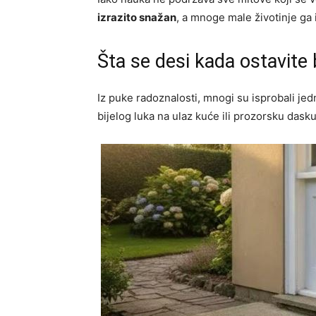
izrazito snažan
, a mnoge male životinje ga 
Šta se desi kada ostavite b
Iz puke radoznalosti, mnogi su isprobali jed
bijelog luka na ulaz kuće ili prozorsku dasku 