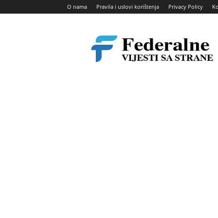
O nama
Pravila i uslovi korištenja
Privacy Policy
Ko
Federalne
vijesti