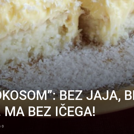
OKOSOM”: BEZ JAJA, B
MA BEZ IČEGA!
0