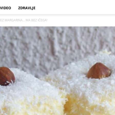
VIDEO
ZDRAVLJE
 BEZ MARGARINA… MA BEZ IČEGA!