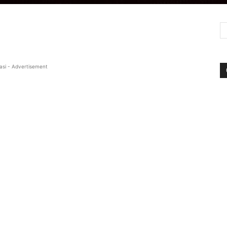
asi - Advertisement