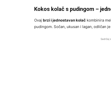
Kokos kolač s pudingom – jedn
Ovaj
brzi i jednostavan kolač
kombinira meka
pudingom. Sočan, ukusan i lagan, odličan je 
Sadržaj 