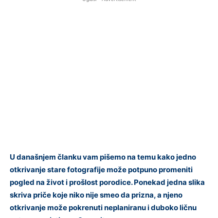
U današnjem članku vam pišemo na temu kako jedno
otkrivanje stare fotografije može potpuno promeniti
pogled na život i prošlost porodice. Ponekad jedna slika
skriva priče koje niko nije smeo da prizna, a njeno
otkrivanje može pokrenuti neplaniranu i duboko ličnu