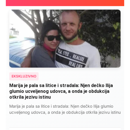
EKSKLUZIVNO
Marija je pala sa litice i stradala: Njen dečko Ilija
glumio ucveljenog udovca, a onda je obdukcija
otkrila jezivu istinu
Marija je pala sa litice i stradala: Njen dečko Ilija glumio
ucveljenog udovca, a onda je obdukcija otkrila jezivu istinu