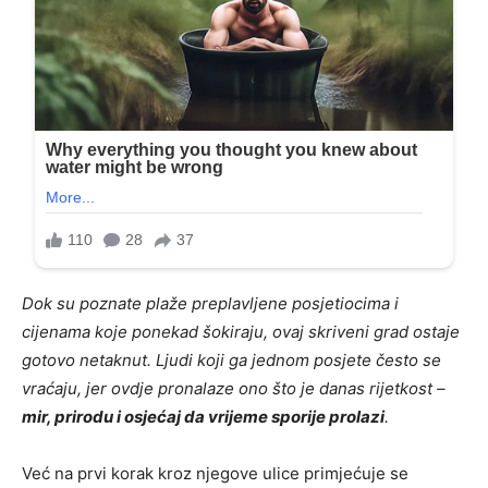
Dok su poznate plaže preplavljene posjetiocima i
cijenama koje ponekad šokiraju, ovaj skriveni grad ostaje
gotovo netaknut. Ljudi koji ga jednom posjete često se
vraćaju, jer ovdje pronalaze ono što je danas rijetkost –
mir, prirodu i osjećaj da vrijeme sporije prolazi
.
Već na prvi korak kroz njegove ulice primjećuje se