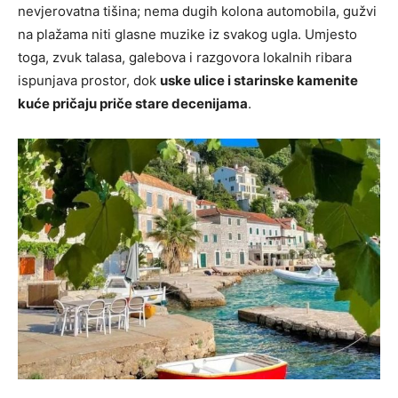
nevjerovatna tišina; nema dugih kolona automobila, gužvi
na plažama niti glasne muzike iz svakog ugla. Umjesto
toga, zvuk talasa, galebova i razgovora lokalnih ribara
ispunjava prostor, dok
uske ulice i starinske kamenite
kuće pričaju priče stare decenijama
.