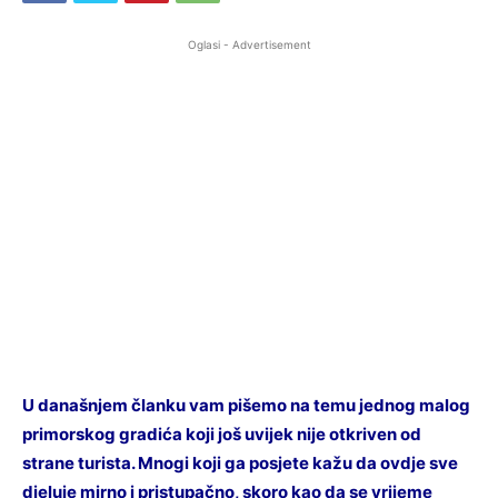
Oglasi - Advertisement
U današnjem članku vam pišemo na temu jednog malog
primorskog gradića koji još uvijek nije otkriven od
strane turista. Mnogi koji ga posjete kažu da ovdje sve
djeluje mirno i pristupačno, skoro kao da se vrijeme