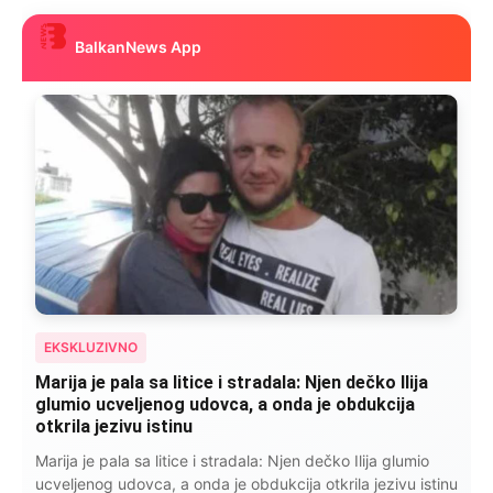
BalkanNews App
EKSKLUZIVNO
Marija je pala sa litice i stradala: Njen dečko Ilija
glumio ucveljenog udovca, a onda je obdukcija
otkrila jezivu istinu
Marija je pala sa litice i stradala: Njen dečko Ilija glumio
ucveljenog udovca, a onda je obdukcija otkrila jezivu istinu