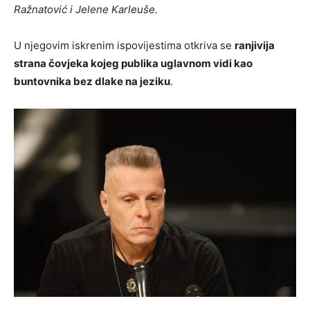
Ražnatović i Jelene Karleuše.
U njegovim iskrenim ispovijestima otkriva se
ranjivija
strana čovjeka kojeg publika uglavnom vidi kao
buntovnika bez dlake na jeziku
.