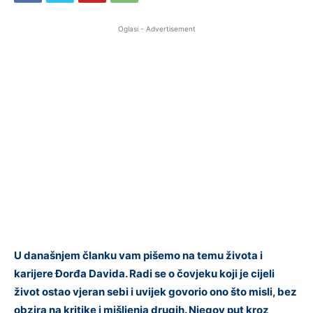
Oglasi - Advertisement
U današnjem članku vam pišemo na temu života i
karijere Đorđa Davida. Radi se o čovjeku koji je cijeli
život ostao vjeran sebi i uvijek govorio ono što misli, bez
obzira na kritike i mišljenja drugih. Njegov put kroz