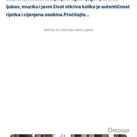
ljubav, muziku i javni život otkriva koliko je autentičnost
rijetka i cijenjena osobina.Proćitajte…
Sadržaj se nastavlja nakon oglasa