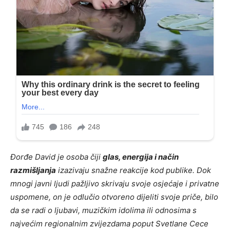
Đorđe David je osoba čiji
glas, energija i način
razmišljanja
izazivaju snažne reakcije kod publike. Dok
mnogi javni ljudi pažljivo skrivaju svoje osjećaje i privatne
uspomene, on je odlučio otvoreno dijeliti svoje priče, bilo
da se radi o ljubavi, muzičkim idolima ili odnosima s
najvećim regionalnim zvijezdama poput Svetlane Cece