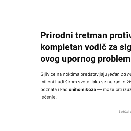
Prirodni tretman proti
kompletan vodič za sig
ovog upornog problem
Gljivice na noktima predstavljaju
jedan od n
milioni ljudi širom sveta. Iako se ne radi o 
poznata i kao
onihomikoza
— može biti izuz
lečenje.
Sadržaj 