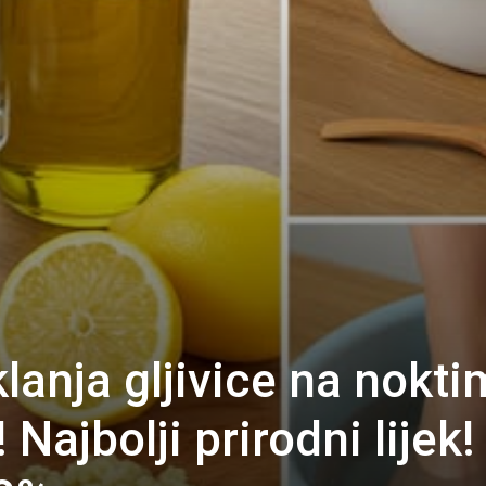
lanja gljivice na nokt
Najbolji prirodni lijek!