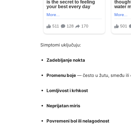
Simptomi uključuju:
Zadebljanje nokta
Promenu boje
— često u žutu, smeđu ili 
Lomljivost i krhkost
Neprijatan miris
Povremeni bol ili nelagodnost