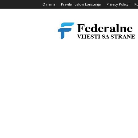
O nama
Pravila i uslovi korištenja
Privacy Policy
Ko
Federalne
vijesti