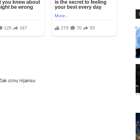
čak crnu nijansu