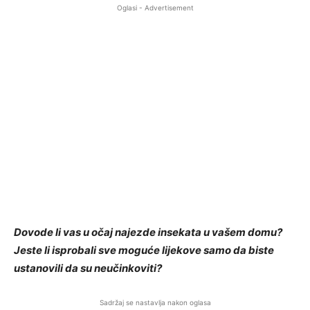
Oglasi - Advertisement
Dovode li vas u očaj najezde insekata u vašem domu?
Jeste li isprobali sve moguće lijekove samo da biste
ustanovili da su neučinkoviti?
Sadržaj se nastavlja nakon oglasa