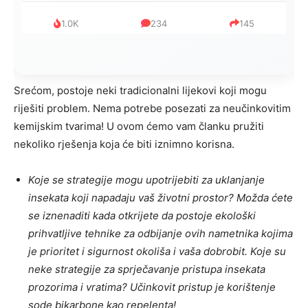
999
321
234
Srećom, postoje neki tradicionalni lijekovi koji mogu
riješiti problem. Nema potrebe posezati za neučinkovitim
kemijskim tvarima! U ovom ćemo vam članku pružiti
nekoliko rješenja koja će biti iznimno korisna.
Koje se strategije mogu upotrijebiti za uklanjanje
insekata koji napadaju vaš životni prostor? Možda ćete
se iznenaditi kada otkrijete da postoje ekološki
prihvatljive tehnike za odbijanje ovih nametnika kojima
je prioritet i sigurnost okoliša i vaša dobrobit. Koje su
neke strategije za sprječavanje pristupa insekata
prozorima i vratima? Učinkovit pristup je korištenje
sode bikarbone kao repelenta!