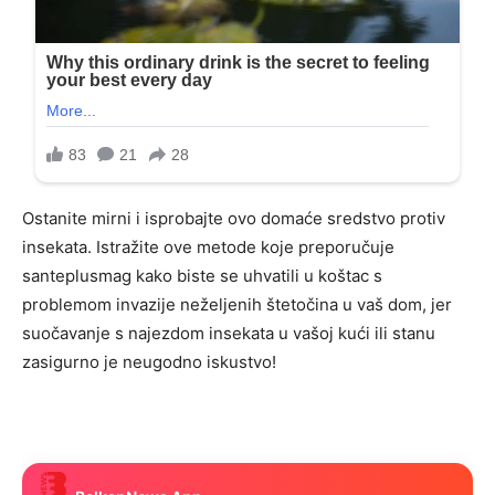
Ostanite mirni i isprobajte ovo domaće sredstvo protiv
insekata. Istražite ove metode koje preporučuje
santeplusmag kako biste se uhvatili u koštac s
problemom invazije neželjenih štetočina u vaš dom, jer
suočavanje s najezdom insekata u vašoj kući ili stanu
zasigurno je neugodno iskustvo!