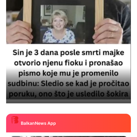
BalkanNews App