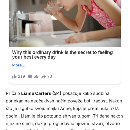
Priča o
Liamu Carteru (34)
pokazuje kako sudbina
ponekad na neočekivan način poveže bol i radost. Nakon
što je izgubio svoju majku Anne, koja je preminula u 67.
godini, Liam je bio potpuno shrvan tugom. Tri dana nakon
njezine smrti, dok je pregledavao njezine stvari, otvorio