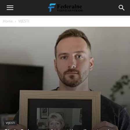
Home
VIJESTI
VIJESTI