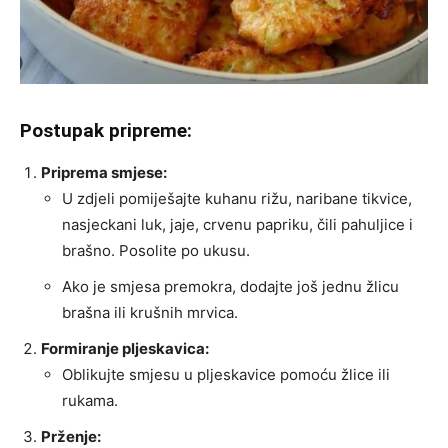
Postupak pripreme:
Priprema smjese:
U zdjeli pomiješajte kuhanu rižu, naribane tikvice,
nasjeckani luk, jaje, crvenu papriku, čili pahuljice i
brašno. Posolite po ukusu.
Ako je smjesa premokra, dodajte još jednu žlicu
brašna ili krušnih mrvica.
Formiranje pljeskavica:
Oblikujte smjesu u pljeskavice pomoću žlice ili
rukama.
Prženje: