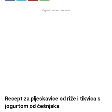
Oglasi - Advertisement
Recept za pljeskavice od riže i tikvica s
jogurtom od češnjaka