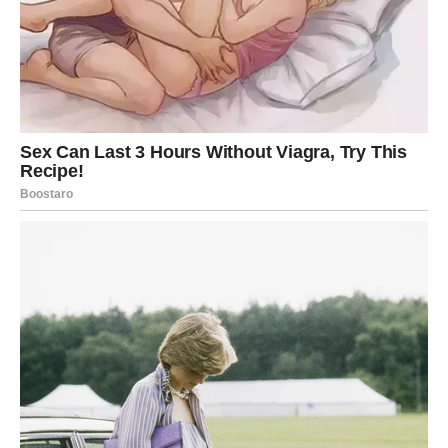
Jednim klikom preuzmi knjigu s najboljim
receptima!