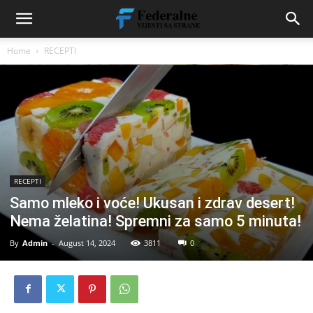
Home
RECEPTI
RECEPTI
Samo mleko i voće! Ukusan i zdrav desert!
Nema želatina! Spremni za samo 5 minuta!
By
Admin
-
August 14, 2024
3811
0