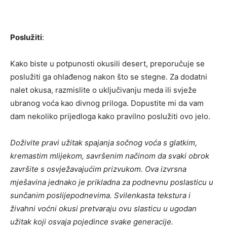
Poslužiti
:
Kako biste u potpunosti okusili desert, preporučuje se
poslužiti ga ohlađenog nakon što se stegne. Za dodatni
nalet okusa, razmislite o uključivanju meda ili svježe
ubranog voća kao divnog priloga. Dopustite mi da vam
dam nekoliko prijedloga kako pravilno poslužiti ovo jelo.
Doživite pravi užitak spajanja sočnog voća s glatkim,
kremastim mlijekom, savršenim načinom da svaki obrok
završite s osvježavajućim prizvukom. Ova izvrsna
mješavina jednako je prikladna za podnevnu poslasticu u
sunčanim poslijepodnevima. Svilenkasta tekstura i
živahni voćni okusi pretvaraju ovu slasticu u ugodan
užitak koji osvaja pojedince svake generacije.