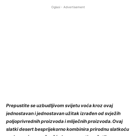
Oglasi - Advertisement
Prepustite se uzbudljivom svijetu voća kroz ovaj
jednostavan i jednostavan užitak izrađen od svježih
poljoprivrednih proizvoda i mliječnih proizvoda. Ovaj
slatki desert besprijekorno kombinira prirodnu slatkoću