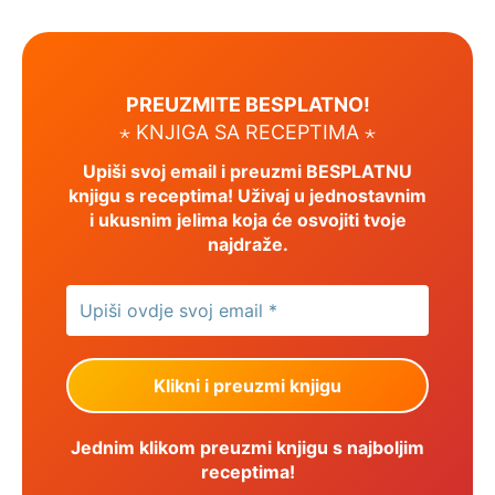
PREUZMITE BESPLATNO!
⋆ KNJIGA SA RECEPTIMA ⋆
Upiši svoj email i preuzmi BESPLATNU
knjigu s receptima! Uživaj u jednostavnim
i ukusnim jelima koja će osvojiti tvoje
najdraže.
Jednim klikom preuzmi knjigu s najboljim
receptima!