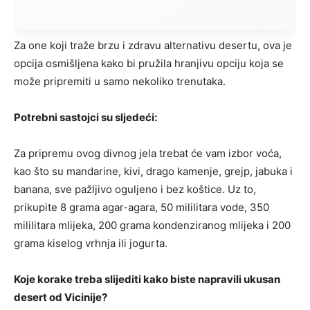
Za one koji traže brzu i zdravu alternativu desertu, ova je
opcija osmišljena kako bi pružila hranjivu opciju koja se
može pripremiti u samo nekoliko trenutaka.
Potrebni sastojci su sljedeći:
Za pripremu ovog divnog jela trebat će vam izbor voća,
kao što su mandarine, kivi, drago kamenje, grejp, jabuka i
banana, sve pažljivo oguljeno i bez koštice. Uz to,
prikupite 8 grama agar-agara, 50 mililitara vode, 350
mililitara mlijeka, 200 grama kondenziranog mlijeka i 200
grama kiselog vrhnja ili jogurta.
Koje korake treba slijediti kako biste napravili ukusan
desert od Vicinije?