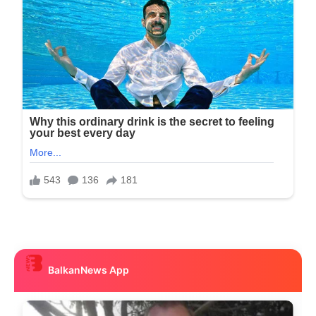
BalkanNews App