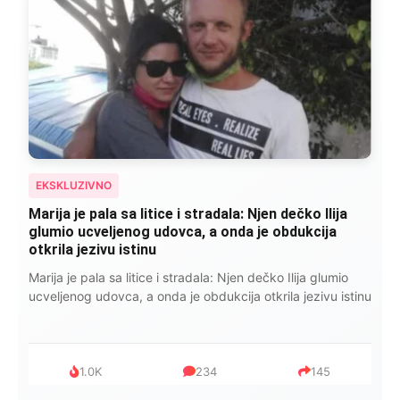
EKSKLUZIVNO
Marija je pala sa litice i stradala: Njen dečko Ilija
glumio ucveljenog udovca, a onda je obdukcija
otkrila jezivu istinu
Marija je pala sa litice i stradala: Njen dečko Ilija glumio
ucveljenog udovca, a onda je obdukcija otkrila jezivu istinu
1.0K
234
145