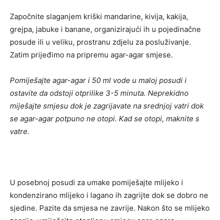
Započnite slaganjem kriški mandarine, kivija, kakija,
grejpa, jabuke i banane, organizirajući ih u pojedinačne
posude ili u veliku, prostranu zdjelu za posluživanje.
Zatim prijeđimo na pripremu agar-agar smjese.
Pomiješajte agar-agar i 50 ml vode u maloj posudi i
ostavite da odstoji otprilike 3-5 minuta. Neprekidno
miješajte smjesu dok je zagrijavate na srednjoj vatri dok
se agar-agar potpuno ne otopi. Kad se otopi, maknite s
vatre.
U posebnoj posudi za umake pomiješajte mlijeko i
kondenzirano mlijeko i lagano ih zagrijte dok se dobro ne
sjedine. Pazite da smjesa ne zavrije. Nakon što se mlijeko