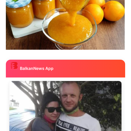
BalkanNews App