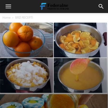
Home
BRZI RECEPTI