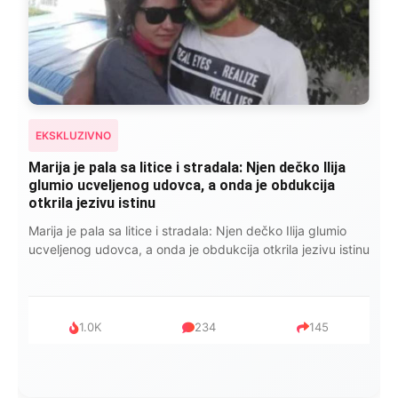
EKSKLUZIVNO
Marija je pala sa litice i stradala: Njen dečko Ilija
glumio ucveljenog udovca, a onda je obdukcija
otkrila jezivu istinu
Marija je pala sa litice i stradala: Njen dečko Ilija glumio
ucveljenog udovca, a onda je obdukcija otkrila jezivu istinu
1.0K
234
145