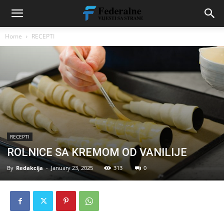
Home
RECEPTI
RECEPTI
ROLNICE SA KREMOM OD VANILIJE
By
Redakcija
-
January 23, 2025
313
0