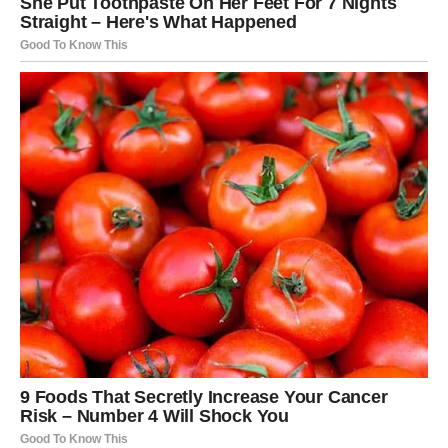
Priprema
1. Priprema tijesta i pečenje kiflica
Priprema tijesta: