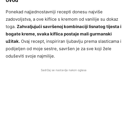
Uvod
Ponekad najjednostavniji recepti donesu najviše
zadovoljstva, a ove kiflice s kremom od vanilije su dokaz
toga.
Zahvaljujući savršenoj kombinaciji lisnatog tijesta i
bogate kreme, svaka kiflica postaje mali gurmanski
užitak.
Ovaj recept, inspiriran ljubavlju prema slasticama i
podijeljen od moje sestre, savršen je za sve koji žele
oduševiti svoje najmilije.
Sadržaj se nastavlja nakon oglasa