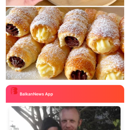
BalkanNews App