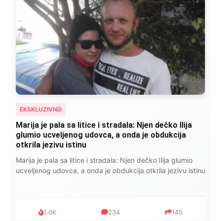
EKSKLUZIVNO
Marija je pala sa litice i stradala: Njen dečko Ilija
glumio ucveljenog udovca, a onda je obdukcija
otkrila jezivu istinu
Marija je pala sa litice i stradala: Njen dečko Ilija glumio
ucveljenog udovca, a onda je obdukcija otkrila jezivu istinu
1.0K
234
145