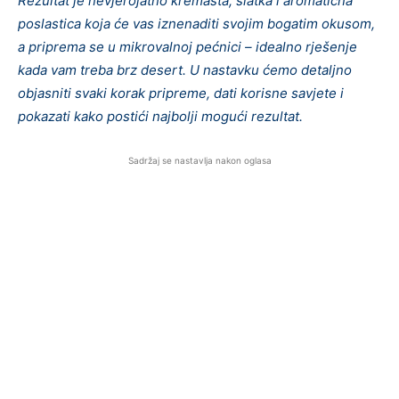
Rezultat je nevjerojatno kremasta, slatka i aromatična
poslastica koja će vas iznenaditi svojim bogatim okusom,
a priprema se u mikrovalnoj pećnici – idealno rješenje
kada vam treba brz desert. U nastavku ćemo detaljno
objasniti svaki korak pripreme, dati korisne savjete i
pokazati kako postići najbolji mogući rezultat.
Sadržaj se nastavlja nakon oglasa