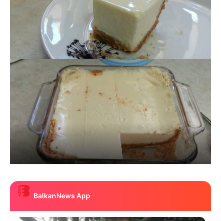
BalkanNews App