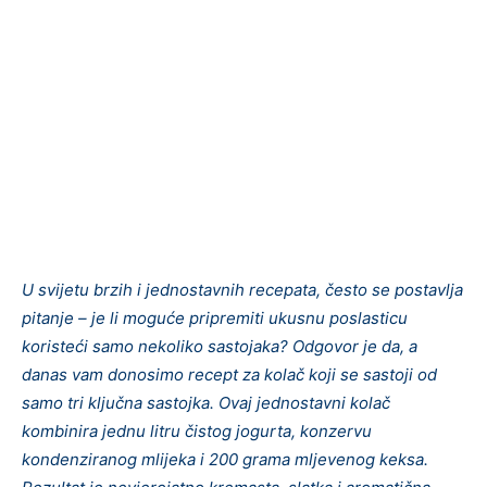
U svijetu brzih i jednostavnih recepata, često se postavlja
pitanje – je li moguće pripremiti ukusnu poslasticu
koristeći samo nekoliko sastojaka? Odgovor je da, a
danas vam donosimo recept za kolač koji se sastoji od
samo tri ključna sastojka. Ovaj jednostavni kolač
kombinira jednu litru čistog jogurta, konzervu
kondenziranog mlijeka i 200 grama mljevenog keksa.