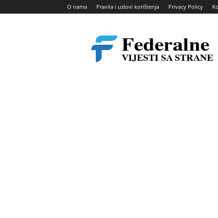
O nama
Pravila i uslovi korištenja
Privacy Policy
Ko
Federalne
vijesti