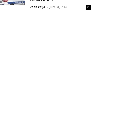
Redakcija
-
July 31, 2026
0