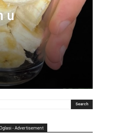
m u
Oglasi - Advertisement