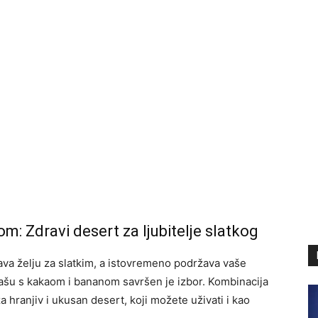
: Zdravi desert za ljubitelje slatkog
ava želju za slatkim, a istovremeno podržava vaše
kašu s kakaom i bananom savršen je izbor. Kombinacija
a hranjiv i ukusan desert, koji možete uživati i kao