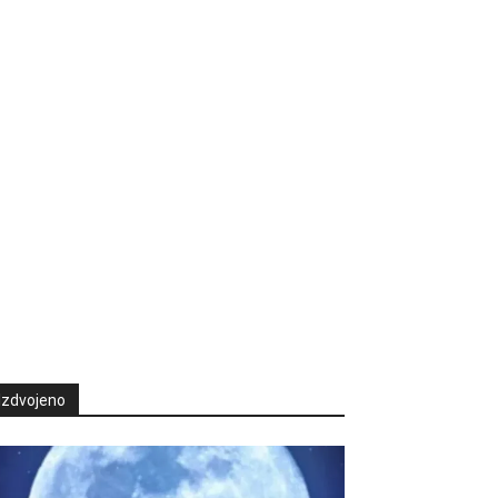
Izdvojeno