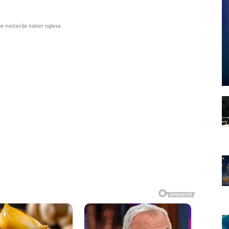
se nastavlja nakon oglasa