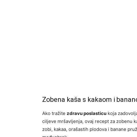
Zobena kaša s kakaom i bananom
Ako tražite
zdravu poslasticu
koja zadovolj
ciljeve mršavljenja, ovaj recept za zobenu 
zobi, kakaa, orašastih plodova i banane pruž