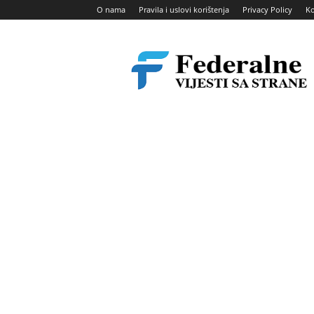
O nama
Pravila i uslovi korištenja
Privacy Policy
Ko
Federalne
vijesti