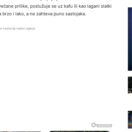
ečane prilike, poslužuje se uz kafu ili kao lagani slatki
 brzo i lako, a ne zahteva puno sastojaka.
se nastavlja nakon oglasa