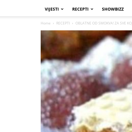
VIJESTI
RECEPTI
SHOWBIZZ
Home
RECEPTI
OBLATNE OD SMOKVA! ZA SVE KO