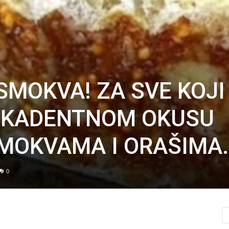
SMOKVA! ZA SVE KOJI
DEKADENTNOM OKUSU
SMOKVAMA I ORAŠIMA
0