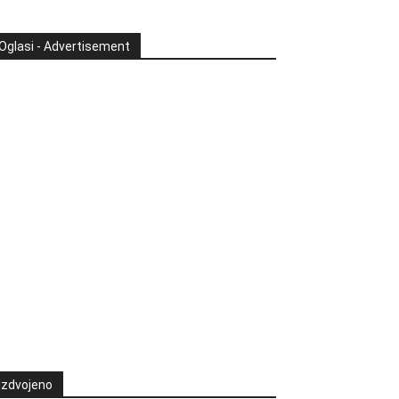
Oglasi - Advertisement
Izdvojeno