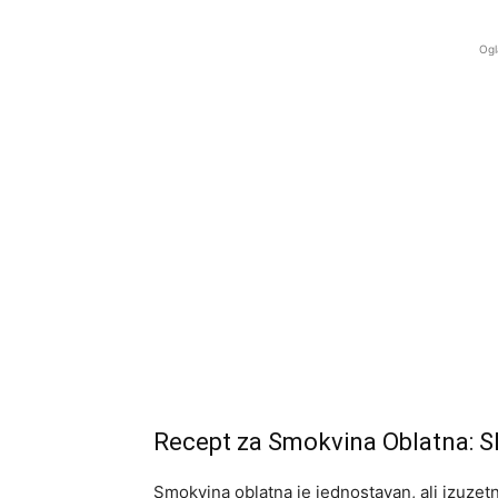
Ogl
Recept za Smokvina Oblatna: Sla
Smokvina oblatna je jednostavan, ali izuzet