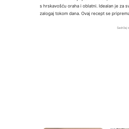
s hrskavošću oraha i oblatni. Idealan je za sv
zalogaj tokom dana. Ovaj recept se priprema
Sadržaj 