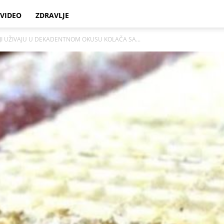
VIDEO
ZDRAVLJE
JI UŽIVAJU U DEKADENTNOM OKUSU KOLAČA SA...