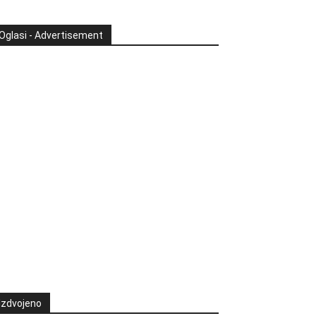
Oglasi - Advertisement
Izdvojeno