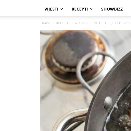
VIJESTI
RECEPTI
SHOWBIZZ
Home
RECEPTI
NIKADA SE NE BISTE SJETILI: Sve f