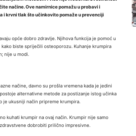
čite načine. Ove namirnice pomažu u probavi i
la i krvni tlak što učinkovito pomaže u prevenciji
uravaju opće dobro zdravlje. Njihova funkcija je pomoć u
e kako biste spriječili osteoporozu. Kuhanje krumpira
; nije u modi.
razne načine, davno su prošla vremena kada je jedini
a postoje alternativne metode za postizanje istog učinka
 je ukusniji način pripreme krumpira.
lno kuhati krumpir na ovaj način. Krumpir nije samo
 zdravstvene dobrobiti prilično impresivne.