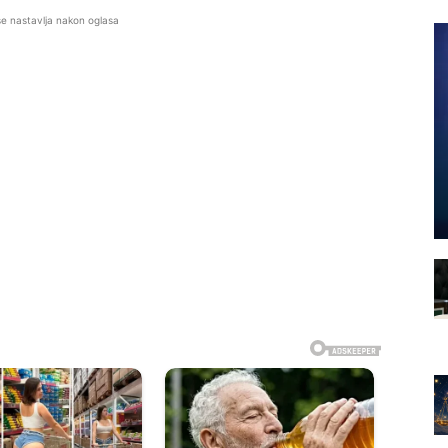
se nastavlja nakon oglasa