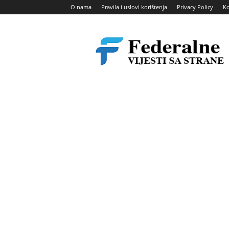
O nama
Pravila i uslovi korištenja
Privacy Policy
Ko
Federalne
vijesti