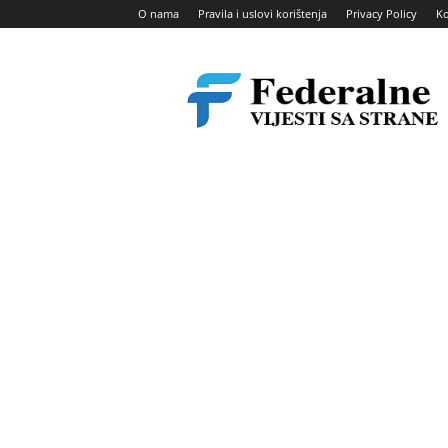
O nama
Pravila i uslovi korištenja
Privacy Policy
Ko
Federalne
vijesti