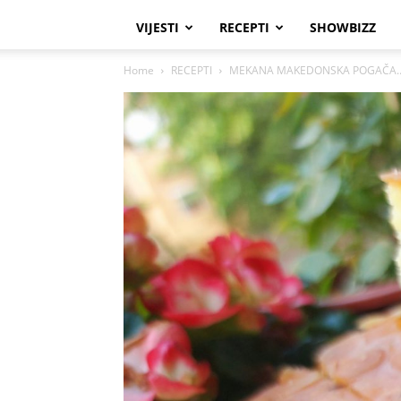
VIJESTI
RECEPTI
SHOWBIZZ
Home
RECEPTI
MEKANA MAKEDONSKA POGAČA…Recep