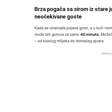
Brza pogača sa sirom iz stare 
neočekivane goste
Kada se iznenada pojave gosti, a u kući ne
može biti gotova za samo
40 minuta
. Možet
– od kiselog mlijeka do domaćeg ajvara.
Sadržaj 