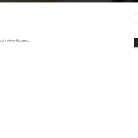
asi - Advertisement