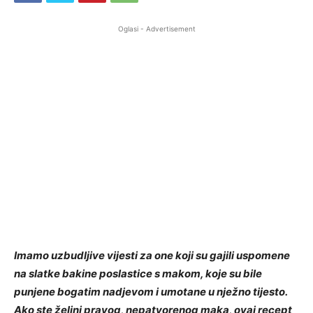
Oglasi - Advertisement
Imamo uzbudljive vijesti za one koji su gajili uspomene
na slatke bakine poslastice s makom, koje su bile
punjene bogatim nadjevom i umotane u nježno tijesto.
Ako ste željni pravog, nepatvorenog maka, ovaj recept