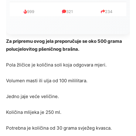
753
182
95
Za pripremu ovog jela preporučuje se oko 500 grama
polucjelovitog pšeničnog brašna.
Pola žličice je količina soli koja odgovara mjeri.
Volumen masti ili ulja od 100 mililitara.
Jedno jaje veće veličine.
Količina mlijeka je 250 ml.
Potrebna je količina od 30 grama svježeg kvasca.