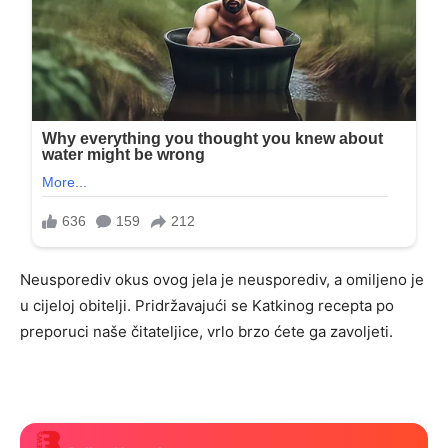
Neusporediv okus ovog jela je neusporediv, a omiljeno je
u cijeloj obitelji. Pridržavajući se Katkinog recepta po
preporuci naše čitateljice, vrlo brzo ćete ga zavoljeti.