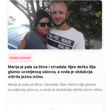
EKSKLUZIVNO
Marija je pala sa litice i stradala: Njen dečko Ilija
glumio ucveljenog udovca, a onda je obdukcija
otkrila jezivu istinu
Marija je pala sa litice i stradala: Njen dečko Ilija glumio
ucveljenog udovca, a onda je obdukcija otkrila jezivu istinu