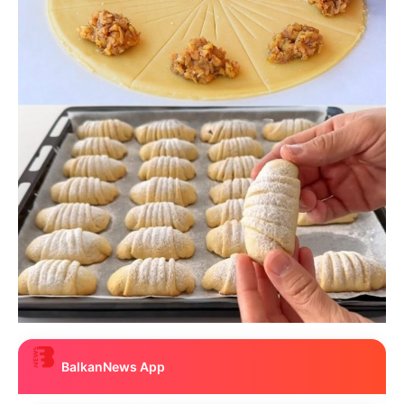
BalkanNews App