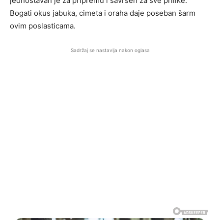
jednostavan je za pripremu i savršen za sve prilike.
Bogati okus jabuka, cimeta i oraha daje poseban šarm
ovim poslasticama.
Sadržaj se nastavlja nakon oglasa