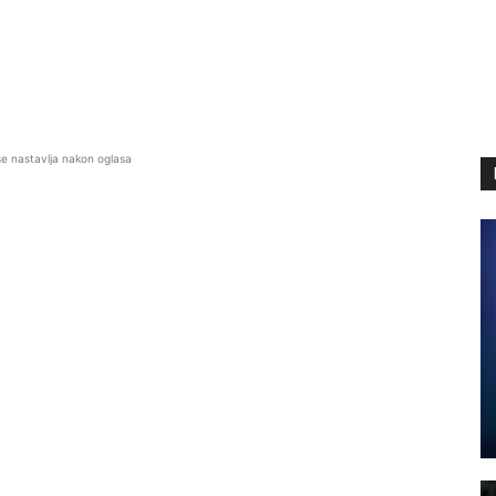
se nastavlja nakon oglasa