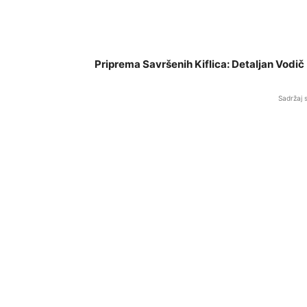
Priprema Savršenih Kiflica: Detaljan Vodič
Sadržaj 