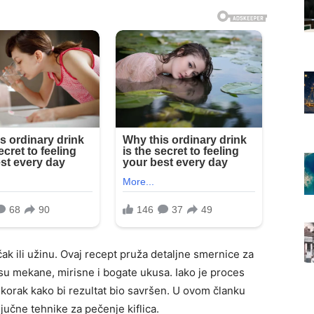
čak ili užinu. Ovaj recept pruža detaljne smernice za
e su mekane, mirisne i bogate ukusa. Iako je proces
 korak kako bi rezultat bio savršen. U ovom članku
jučne tehnike za pečenje kiflica.