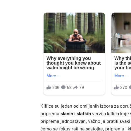
Kiflice su jedan od omiljenih izbora za doru
pripremu
slanih
i
slatkih
verzija kiflica koj
pripreme jednostavan, važno je pratiti svaki
ćemo se fokusirati na sastojke, pripremu i kl