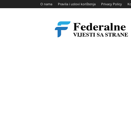
O nama
Pravila i uslovi korištenja
Privacy Policy
Ko
Federalne
vijesti