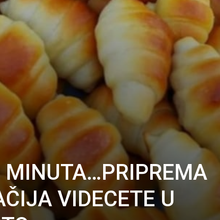
10 MINUTA…PRIPREMA
ČIJA VIDECETE U