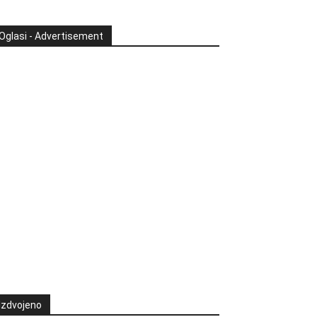
Oglasi - Advertisement
Izdvojeno