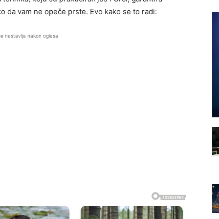
ko da vam ne opeče prste. Evo kako se to radi:
se nastavlja nakon oglasa