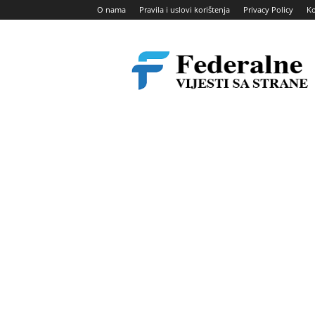
O nama
Pravila i uslovi korištenja
Privacy Policy
Ko
Federalne
vijesti