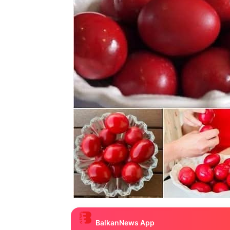
BalkanNews App