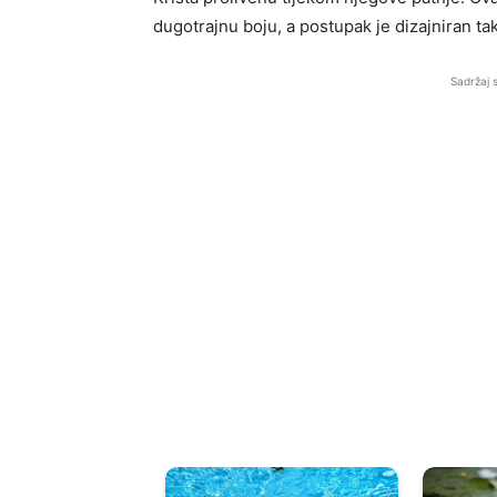
dugotrajnu boju, a postupak je dizajniran ta
Sadržaj 