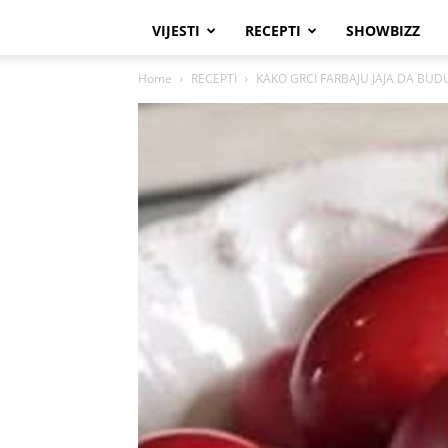
VIJESTI
RECEPTI
SHOWBIZZ
Home
RECEPTI
KAKO GRCI FARBAJU JAJA DA BUDU 