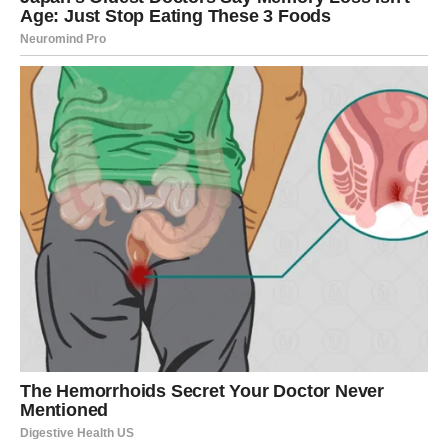
BalkanNews App
EKSKLUZIVNO