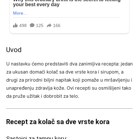
Uvod
U nastavku ćemo predstaviti dva zanimljiva recepta: jedan
za ukusan domaći kolač sa dve vrste kora i sirupom, a
drugi za prirodni biljni napitak koji pomaže u mršavljenju i
unapređenju zdravlja kože. Ovi recepti su osmišljeni tako
da pruže užitak i dobrobit za telo.
Recept za kolač sa dve vrste kora
Sastojci za tamnu koru: