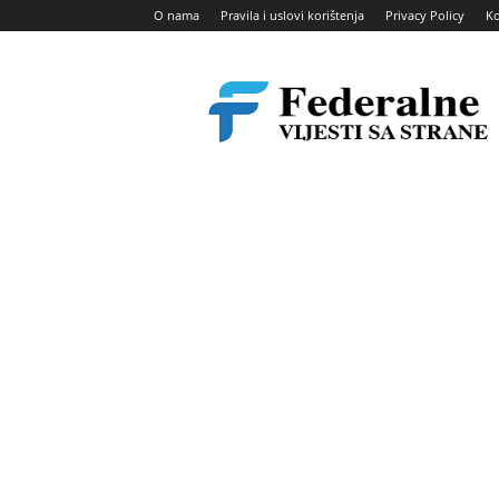
O nama
Pravila i uslovi korištenja
Privacy Policy
Ko
Federalne
vijesti