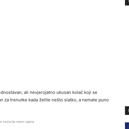
dnostavan, ali nevjerojatno ukusan kolač koji se
an za trenutke kada želite nešto slatko, a nemate puno
se nastavlja nakon oglasa