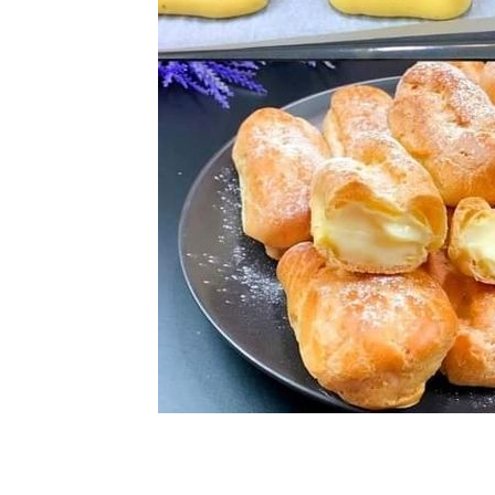
BalkanNews App