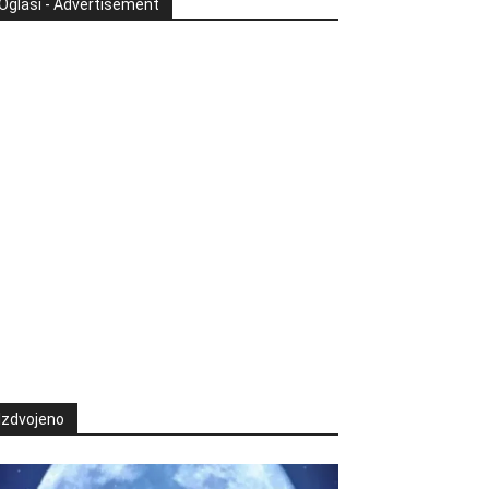
Oglasi - Advertisement
Izdvojeno