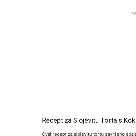
Ogl
Recept za Slojevitu Torta s K
Ovaj recept za slojevitu tortu savršeno spaj