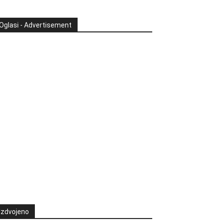
Oglasi - Advertisement
Izdvojeno