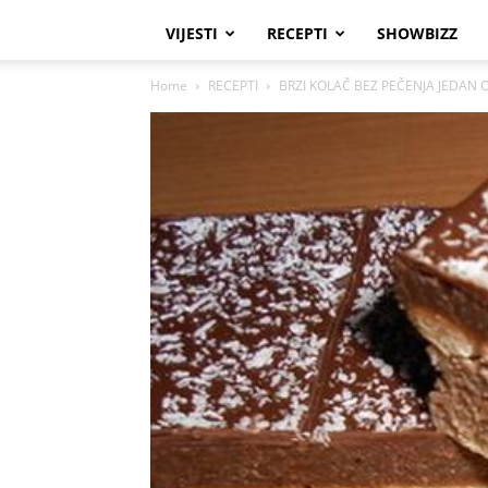
VIJESTI
RECEPTI
SHOWBIZZ
Home
RECEPTI
BRZI KOLAČ BEZ PEČENJA JEDAN 