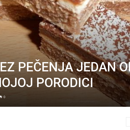
BEZ PEČENJA JEDAN O
MOJOJ PORODICI
0