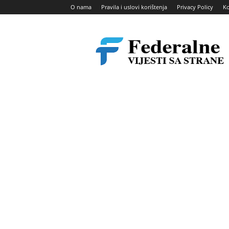
O nama
Pravila i uslovi korištenja
Privacy Policy
Ko
Federalne
vijesti