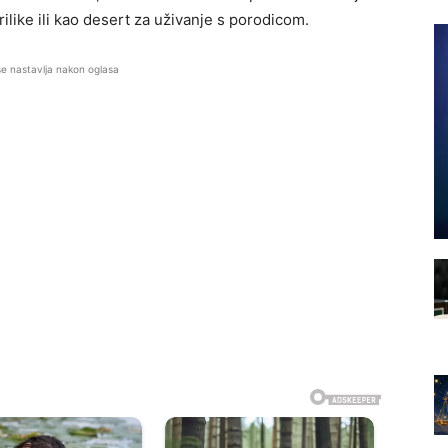
ilike ili kao desert za uživanje s porodicom.
se nastavlja nakon oglasa