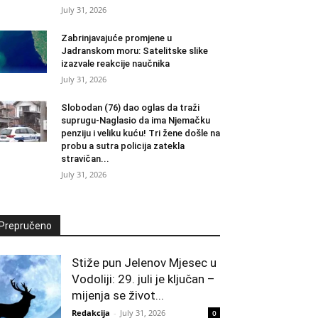
July 31, 2026
Zabrinjavajuće promjene u
Jadranskom moru: Satelitske slike
izazvale reakcije naučnika
July 31, 2026
Slobodan (76) dao oglas da traži
suprugu-Naglasio da ima Njemačku
penziju i veliku kuću! Tri žene došle na
probu a sutra policija zatekla
stravičan...
July 31, 2026
Prepručeno
Stiže pun Jelenov Mjesec u
Vodoliji: 29. juli je ključan –
mijenja se život...
Redakcija
-
July 31, 2026
0