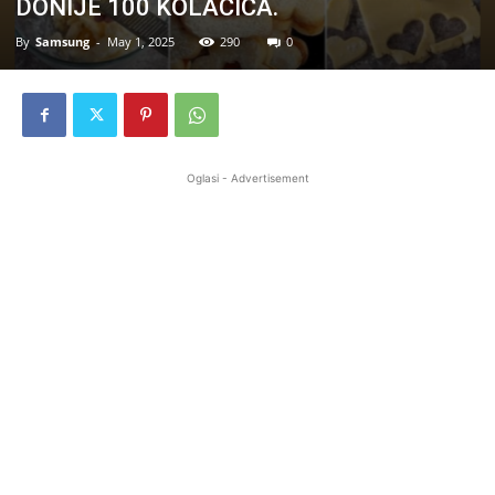
DONIJE 100 KOLAČIĆA.
By
Samsung
-
May 1, 2025
290
0
Oglasi - Advertisement