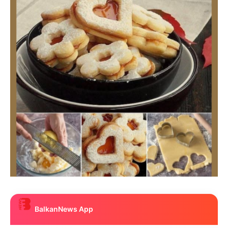
BalkanNews App