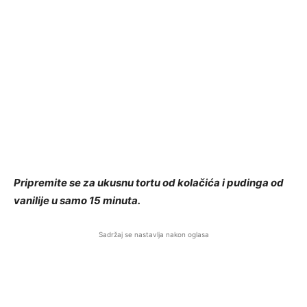
Pripremite se za ukusnu tortu od kolačića i pudinga od
vanilije u samo 15 minuta.
Sadržaj se nastavlja nakon oglasa