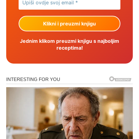
Jednim klikom preuzmi knjigu s najboljim
receptima!