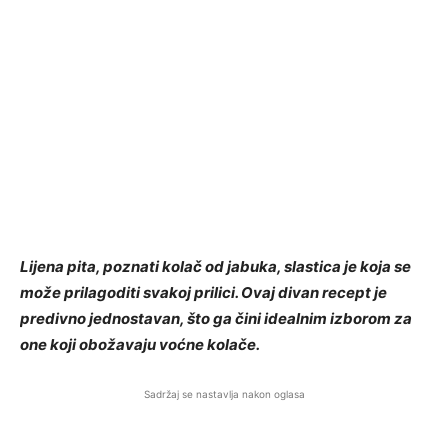
Lijena pita, poznati kolač od jabuka, slastica je koja se
može prilagoditi svakoj prilici. Ovaj divan recept je
predivno jednostavan, što ga čini idealnim izborom za
one koji obožavaju voćne kolače.
Sadržaj se nastavlja nakon oglasa