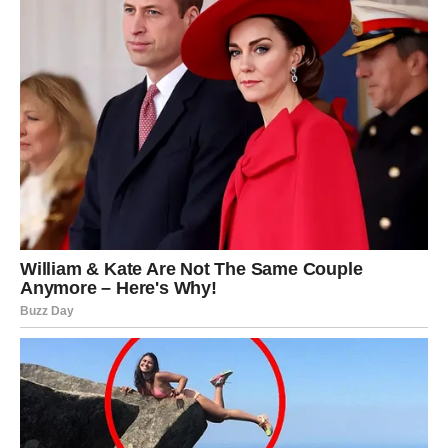
Jednim klikom preuzmi knjigu s najboljim
receptima!