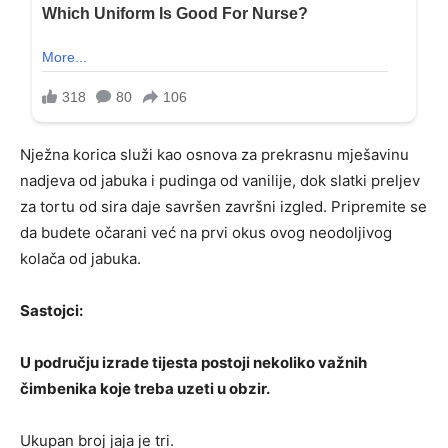
Nježna korica služi kao osnova za prekrasnu mješavinu
nadjeva od jabuka i pudinga od vanilije, dok slatki preljev
za tortu od sira daje savršen završni izgled. Pripremite se
da budete očarani već na prvi okus ovog neodoljivog
kolača od jabuka.
Sastojci:
U području izrade tijesta postoji nekoliko važnih
čimbenika koje treba uzeti u obzir.
Ukupan broj jaja je tri.