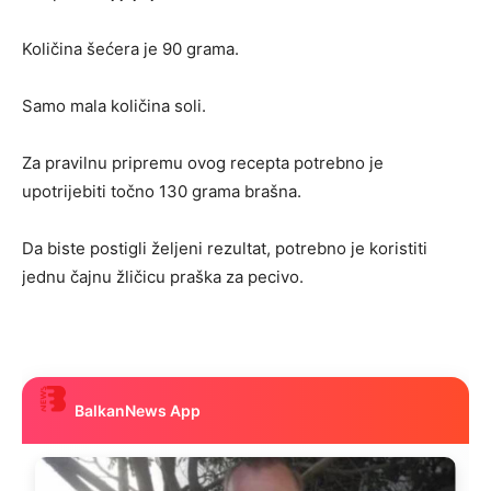
Količina šećera je 90 grama.
Samo mala količina soli.
Za pravilnu pripremu ovog recepta potrebno je
upotrijebiti točno 130 grama brašna.
Da biste postigli željeni rezultat, potrebno je koristiti
jednu čajnu žličicu praška za pecivo.
BalkanNews App