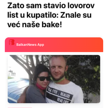
BalkanNews App