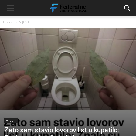
Home
VIJESTI
VIJESTI
Zato sam stavio lovorov list u kupatilo: