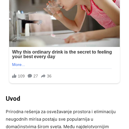
Uvod
Prirodna rešenja za osvežavanje prostora i eliminaciju
neugodnih mirisa postaju sve popularnija u
domaćinstvima širom sveta. Među najdelotvornijim