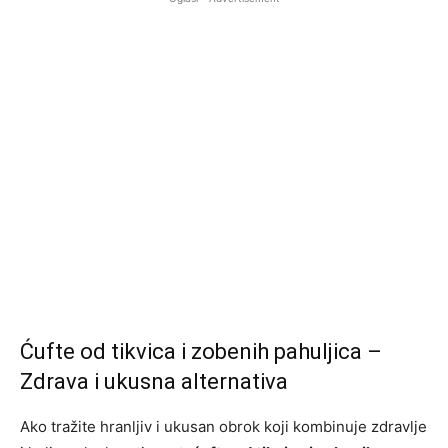
Ćufte od tikvica i zobenih pahuljica –
Zdrava i ukusna alternativa
Ako tražite hranljiv i ukusan obrok koji kombinuje zdravlje