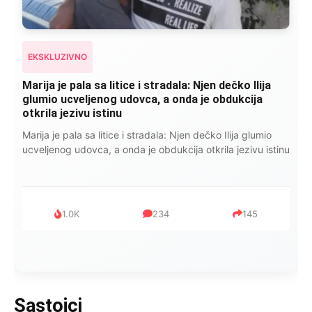
EKSKLUZIVNO
Marija je pala sa litice i stradala: Njen dečko Ilija
glumio ucveljenog udovca, a onda je obdukcija
otkrila jezivu istinu
Marija je pala sa litice i stradala: Njen dečko Ilija glumio
ucveljenog udovca, a onda je obdukcija otkrila jezivu istinu
1.0K
234
145
Sastojci