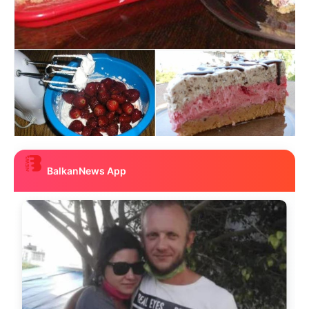
BalkanNews App