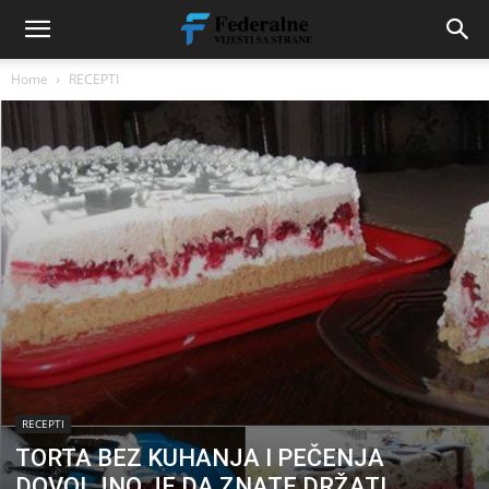
Home
RECEPTI
RECEPTI
TORTA BEZ KUHANJA I PEČENJA
DOVOLJNO JE DA ZNATE DRŽATI