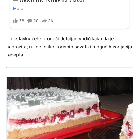
U nastavku ćete pronaći detaljan vodič kako da je
napravite, uz nekoliko korisnih saveta i mogućih varijacija
recepta.