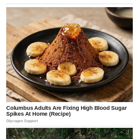
Kako biste tortu dodatno prilagodili svom ukusu, evo
nekoliko predloga:
Za jači voćni ukus
: Umesto samo malina, možete
koristiti kombinaciju bobičastog voća (kupine,
borovnice, ribizle).
Za kremastiju strukturu
: Deo eurokrema zamenite
mascarpone sirom ili pavlakom za šlag.
Za dekoraciju
: Pored čokoladnog preliva, možete
posuti rendanu belu čokoladu, kokos, ili dodati
nekoliko celih malina na vrh.
Za hrskavi efekat
: U bazu od plazma keksa dodajte
seckane orahe ili bademe.