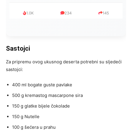
999
321
234
Sastojci
Za pripremu ovog ukusnog deserta potrebni su sljedeći
sastojci:
400 ml bogate guste pavlake
500 g kremastog mascarpone sira
150 g glatke bijele čokolade
150 g Nutelle
100 g šećera u prahu