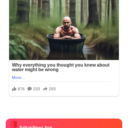
BalkanNews App