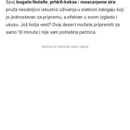
Spoj
bogate Nutelle
,
prhkih keksa
i
mascarpone sira
pruža neodoljivo iskustvo uživanja u slatkom zalogaju koji
je jednostavan za pripremu, a efektan u svom izgledu i
ukusu. Još bolja vest? Ovaj desert možete pripremiti za
samo 10 minuta i nije vam potrebna pećnica.
Sadržaj se nastavlja nakon oglasa