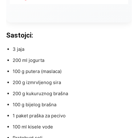
Sastojci:
3 jaja
200 ml jogurta
100 g putera (maslaca)
200 g izmrvljenog sira
200 g kukuruznog brašna
100 g bijelog brašna
1 paket praška za pecivo
100 ml kisele vode
Prstohvat soli