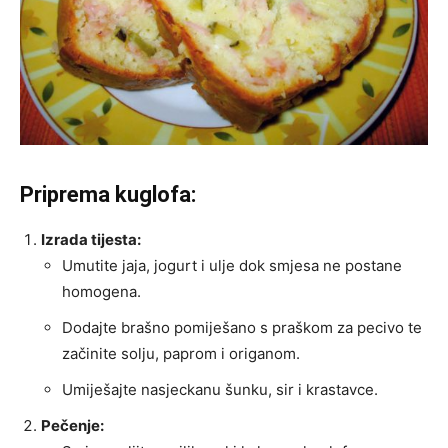
Priprema kuglofa:
Izrada tijesta:
Umutite jaja, jogurt i ulje dok smjesa ne postane
homogena.
Dodajte brašno pomiješano s praškom za pecivo te
začinite solju, paprom i origanom.
Umiješajte nasjeckanu šunku, sir i krastavce.
Pečenje: