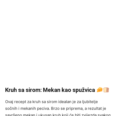
Kruh sa sirom: Mekan kao spužvica
Ovaj recept za kruh sa sirom idealan je za ljubitelje
sočnih i mekanih peciva. Brzo se priprema, a rezultat je
savršeno mekan i ukusan kruh koji će biti zvijezda svakog