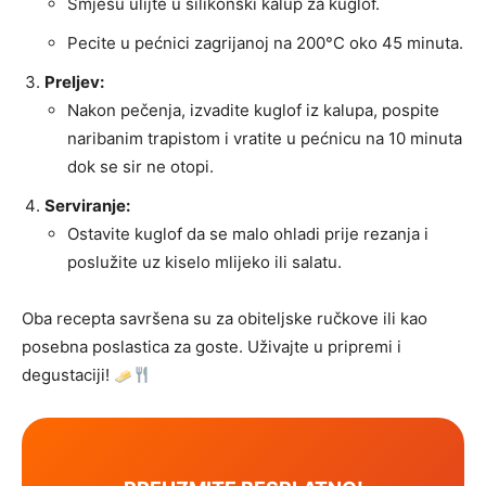
Smjesu ulijte u silikonski kalup za kuglof.
Pecite u pećnici zagrijanoj na 200°C oko 45 minuta.
Preljev:
Nakon pečenja, izvadite kuglof iz kalupa, pospite
naribanim trapistom i vratite u pećnicu na 10 minuta
dok se sir ne otopi.
Serviranje:
Ostavite kuglof da se malo ohladi prije rezanja i
poslužite uz kiselo mlijeko ili salatu.
Oba recepta savršena su za obiteljske ručkove ili kao
posebna poslastica za goste. Uživajte u pripremi i
degustaciji!