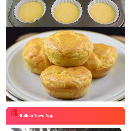
BalkanNews App