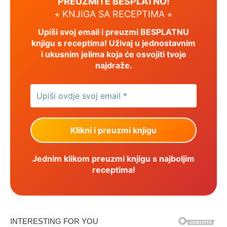
PREUZMITE BESPLATNO!
⋆ KNJIGA SA RECEPTIMA ⋆
Upiši svoj email i preuzmi BESPLATNU
knjigu s receptima! Uživaj u jednostavnim
i ukusnim jelima koja će osvojiti tvoje
najdraže.
Jednim klikom preuzmi knjigu s najboljim
receptima!