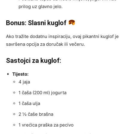
prilog uz glavno jelo.
Bonus: Slasni kuglof
Ako tražite dodatnu inspiraciju, ovaj pikantni kuglof je
savršena opcija za doručak ili večeru.
Sastojci za kuglof:
Tijesto:
4 jaja
1 čaša (200 ml) jogurta
1 čaša ulja
2 ½ čaše brašna
1 vrećica praška za pecivo