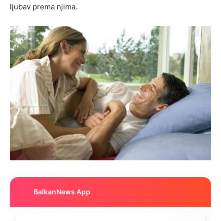
ljubav prema njima.
BalkanNews App