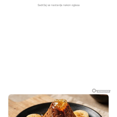
Sadržaj se nastavlja nakon oglasa