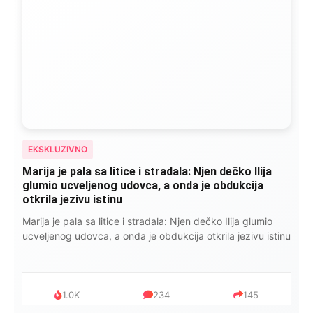
EKSKLUZIVNO
Marija je pala sa litice i stradala: Njen dečko Ilija
glumio ucveljenog udovca, a onda je obdukcija
otkrila jezivu istinu
Marija je pala sa litice i stradala: Njen dečko Ilija glumio
ucveljenog udovca, a onda je obdukcija otkrila jezivu istinu
1.0K
234
145