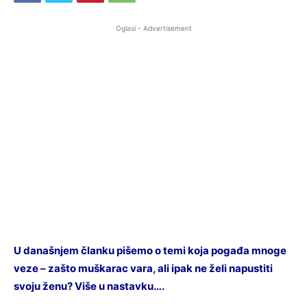
Oglasi - Advertisement
U današnjem članku pišemo o temi koja pogađa mnoge
veze – zašto muškarac vara, ali ipak ne želi napustiti
svoju ženu? Više u nastavku….