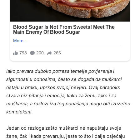
Iako prevara duboko potresa temelje povjerenja i
sigurnosti u odnosima, često se događa da muškarci
ostaju u braku, uprkos svojoj nevjeri. Ovaj paradoks
stvara niz pitanja i emocija, kako za ženu, tako i za
muškarca, a razlozi iza tog ponašanja mogu biti izuzetno
kompleksni.
Jedan od razloga zašto muškarci ne napuštaju svoje
žene, čak i kada prevaruju, jeste to što i dalje osjećaju