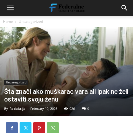
Home
Uncategorized
Uncategorized
Šta znači ako muškarac vara ali ipak ne želi
ostaviti svoju ženu
By
Redakcija
-
February 10, 2026
926
0