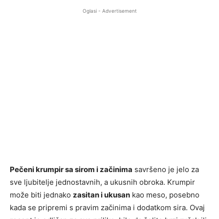
Oglasi - Advertisement
Pečeni krumpir sa sirom i začinima
savršeno je jelo za
sve ljubitelje jednostavnih, a ukusnih obroka. Krumpir
može biti jednako
zasitan i ukusan
kao meso, posebno
kada se pripremi s pravim začinima i dodatkom sira. Ovaj