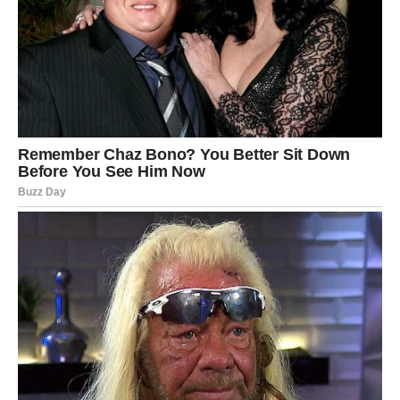
Jednim klikom preuzmi knjigu s najboljim
receptima!