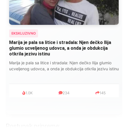
EKSKLUZIVNO
Marija je pala sa litice i stradala: Njen dečko Ilija
glumio ucveljenog udovca, a onda je obdukcija
otkrila jezivu istinu
Marija je pala sa litice i stradala: Njen dečko Ilija glumio
ucveljenog udovca, a onda je obdukcija otkrila jezivu istinu
1.0K
234
145
Postupak pripreme: