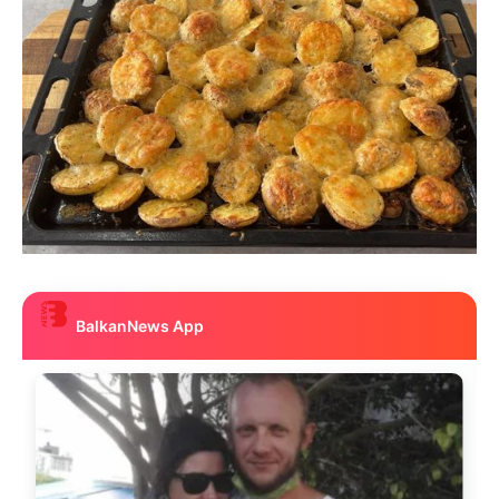
BalkanNews App