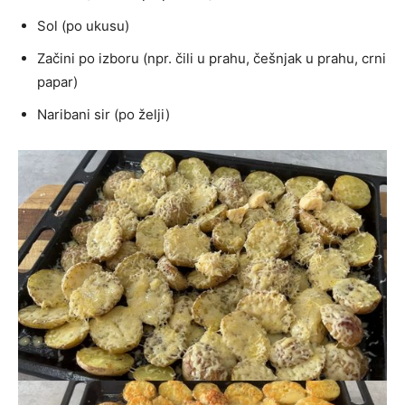
Sol (po ukusu)
Začini po izboru (npr. čili u prahu, češnjak u prahu, crni
papar)
Naribani sir (po želji)