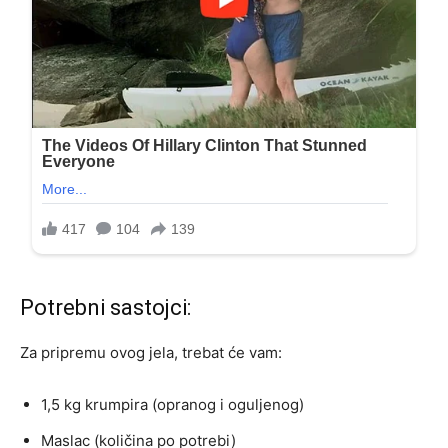
Potrebni sastojci:
Za pripremu ovog jela, trebat će vam:
1,5 kg krumpira (opranog i oguljenog)
Maslac (količina po potrebi)