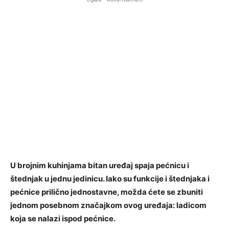
U brojnim kuhinjama bitan uređaj spaja pećnicu i
štednjak u jednu jedinicu. Iako su funkcije i štednjaka i
pećnice prilično jednostavne, možda ćete se zbuniti
jednom posebnom značajkom ovog uređaja: ladicom
koja se nalazi ispod pećnice.