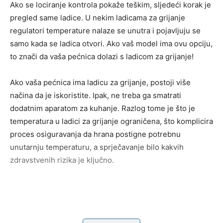
Ako se lociranje kontrola pokaže teškim, sljedeći korak je
pregled same ladice. U nekim ladicama za grijanje
regulatori temperature nalaze se unutra i pojavljuju se
samo kada se ladica otvori. Ako vaš model ima ovu opciju,
to znači da vaša pećnica dolazi s ladicom za grijanje!
Ako vaša pećnica ima ladicu za grijanje, postoji više
načina da je iskoristite. Ipak, ne treba ga smatrati
dodatnim aparatom za kuhanje. Razlog tome je što je
temperatura u ladici za grijanje ograničena, što komplicira
proces osiguravanja da hrana postigne potrebnu
unutarnju temperaturu, a sprječavanje bilo kakvih
zdravstvenih rizika je ključno.
Hladnije temperature mogu se razlikovati ovisno o vrsti