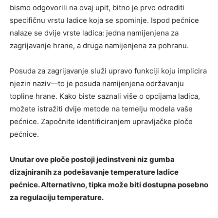
bismo odgovorili na ovaj upit, bitno je prvo odrediti
specifičnu vrstu ladice koja se spominje. Ispod pećnice
nalaze se dvije vrste ladica: jedna namijenjena za
zagrijavanje hrane, a druga namijenjena za pohranu.
Posuda za zagrijavanje služi upravo funkciji koju implicira
njezin naziv—to je posuda namijenjena održavanju
topline hrane. Kako biste saznali više o opcijama ladica,
možete istražiti dvije metode na temelju modela vaše
pećnice. Započnite identificiranjem upravljačke ploče
pećnice.
Unutar ove ploče postoji jedinstveni niz gumba
dizajniranih za podešavanje temperature ladice
pećnice. Alternativno, tipka može biti dostupna posebno
za regulaciju temperature.