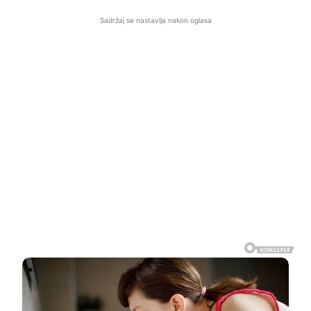
Sadržaj se nastavlja nakon oglasa