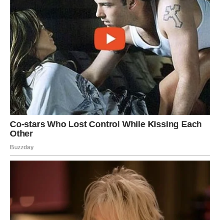
receptima!