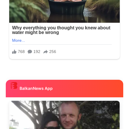
BalkanNews App