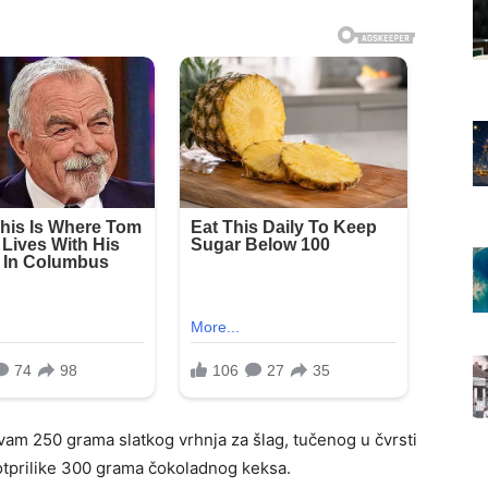
vam 250 grama slatkog vrhnja za šlag, tučenog u čvrsti
 otprilike 300 grama čokoladnog keksa.