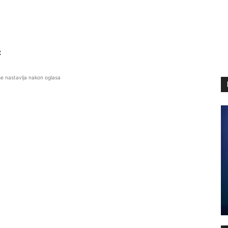
:
se nastavlja nakon oglasa