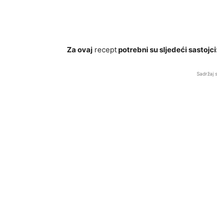
Za ovaj
recept
potrebni su sljedeći sastojci
Sadržaj 