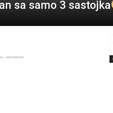
dan sa samo 3 sastojka
asi - Advertisement