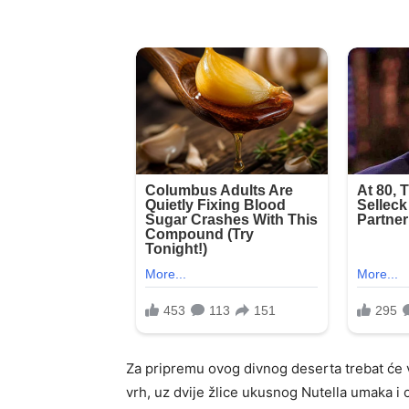
Za pripremu ovog divnog deserta trebat će 
vrh, uz dvije žlice ukusnog Nutella umaka i