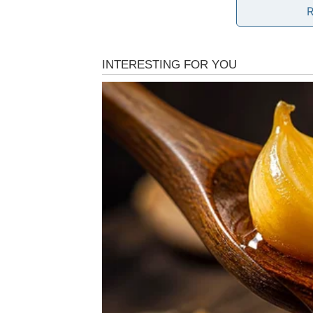
Jednim klikom preuzm