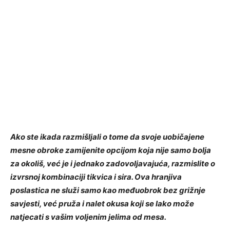
Ako ste ikada razmišljali o tome da svoje uobičajene
mesne obroke zamijenite opcijom koja nije samo bolja
za okoliš, već je i jednako zadovoljavajuća, razmislite o
izvrsnoj kombinaciji tikvica i sira. Ova hranjiva
poslastica ne služi samo kao međuobrok bez grižnje
savjesti, već pruža i nalet okusa koji se lako može
natjecati s vašim voljenim jelima od mesa.