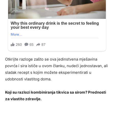
Otkrijte razloge zašto se ova jedinstvena mješavina
povrća i sira ističe u ovom članku, nudeći jednostavan, ali
sladak recept s kojim možete eksperimentirati u
udobnosti vlastitog doma.
Koji su razlozi kombiniranja tikvica sa sirom? Prednosti
za vlastito zdravlje.