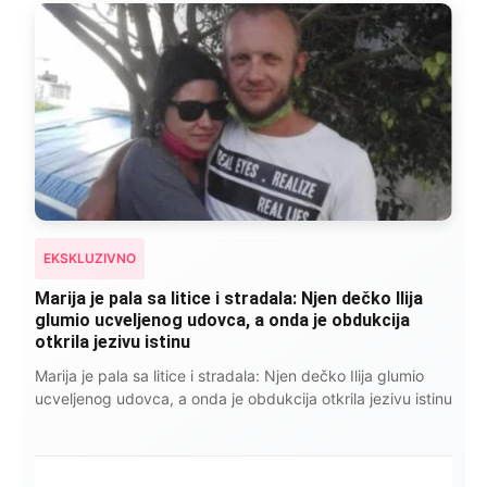
EKSKLUZIVNO
Marija je pala sa litice i stradala: Njen dečko Ilija
glumio ucveljenog udovca, a onda je obdukcija
otkrila jezivu istinu
Marija je pala sa litice i stradala: Njen dečko Ilija glumio
ucveljenog udovca, a onda je obdukcija otkrila jezivu istinu