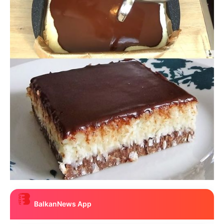
BalkanNews App