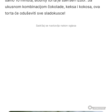
samo 10 minuta, Bounty torta je savršen izbor. Sa
ukusnom kombinacijom čokolade, keksa i kokosa, ova
torta će oduševiti sve sladokusce!
Sadržaj se nastavlja nakon oglasa