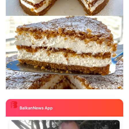
BalkanNews App