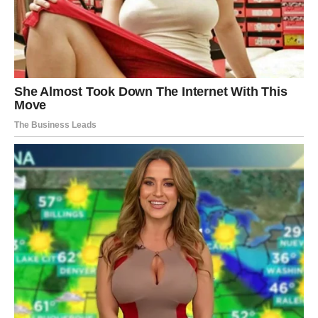
receptima!