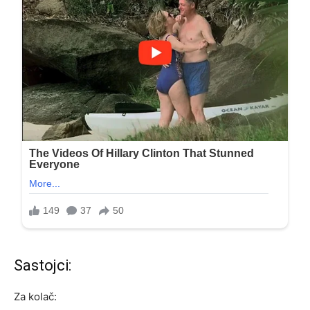
Sastojci:
Za kolač: