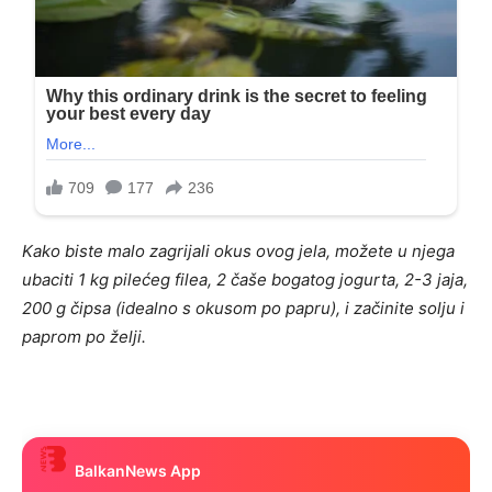
Kako biste malo zagrijali okus ovog jela, možete u njega
ubaciti 1 kg pilećeg filea, 2 čaše bogatog jogurta, 2-3 jaja,
200 g čipsa (idealno s okusom po papru), i začinite solju i
paprom po želji.
BalkanNews App