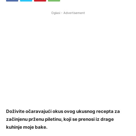
Oglasi - Advertisement
Doživite očaravajući okus ovog ukusnog recepta za
začinjenu prženu piletinu, koji se prenosi iz drage
kuhinje moje bake.