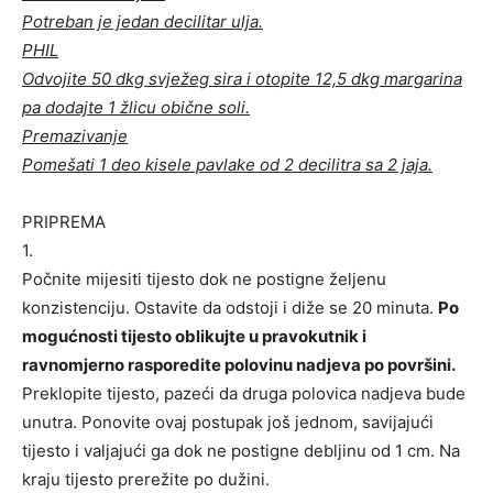
Potreban je jedan decilitar ulja.
PHIL
Odvojite 50 dkg svježeg sira i otopite 12,5 dkg margarina
pa dodajte 1 žlicu obične soli.
Premazivanje
Pomešati 1 deo kisele pavlake od 2 decilitra sa 2 jaja.
PRIPREMA
1.
Počnite mijesiti tijesto dok ne postigne željenu
konzistenciju. Ostavite da odstoji i diže se 20 minuta.
Po
mogućnosti tijesto oblikujte u pravokutnik i
ravnomjerno rasporedite polovinu nadjeva po površini.
Preklopite tijesto, pazeći da druga polovica nadjeva bude
unutra. Ponovite ovaj postupak još jednom, savijajući
tijesto i valjajući ga dok ne postigne debljinu od 1 cm. Na
kraju tijesto prerežite po dužini.