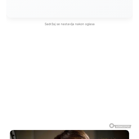
Sadržaj se nastavlja nakon oglasa