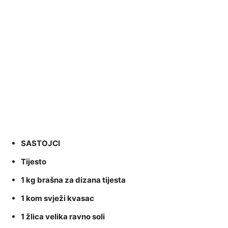
SASTOJCI
Tijesto
1 kg brašna za dizana tijesta
1 kom svježi kvasac
1 žlica velika ravno soli