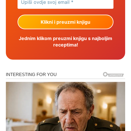
Jednim klikom preuzmi knjigu s najboljim
receptima!