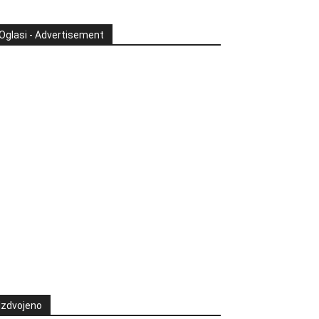
Oglasi - Advertisement
Izdvojeno