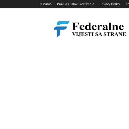
O nama
Pravila i uslovi korištenja
Privacy Policy
Ko
Federalne
vijesti