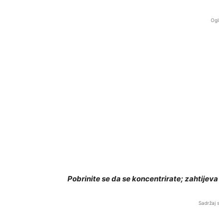
Ogl
Pobrinite se da se koncentrirate; zahtijev
Sadržaj 