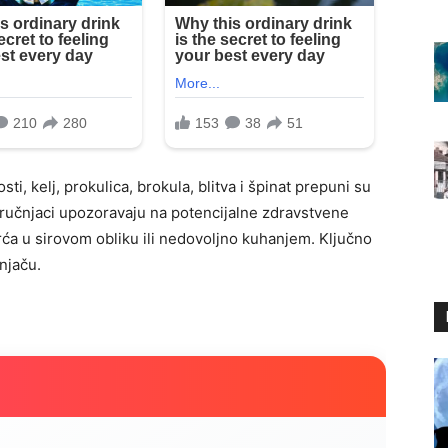
sti, kelj, prokulica, brokula, blitva i špinat prepuni su
tručnjaci upozoravaju na potencijalne zdravstvene
a u sirovom obliku ili nedovoljno kuhanjem. Ključno
tnjaču.