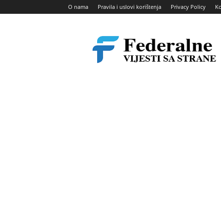
O nama
Pravila i uslovi korištenja
Privacy Policy
Ko
Federalne
vijesti