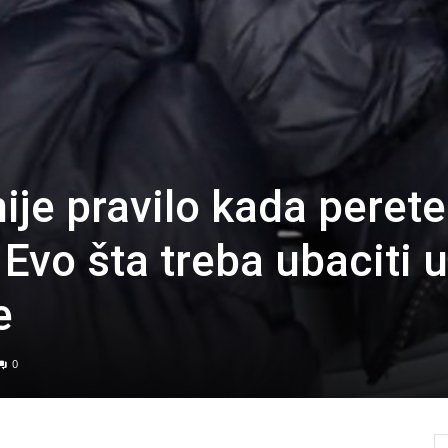
ije pravilo kada perete
Evo šta treba ubaciti u
e
0