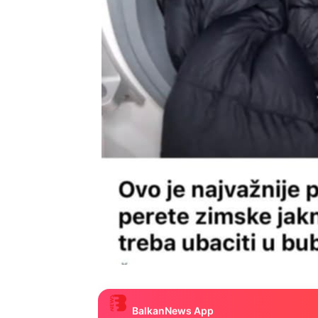
BalkanNews App