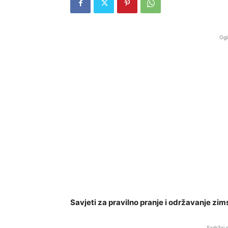
Ogl
Savjeti za pravilno pranje i održavanje zim
Sadržaj 