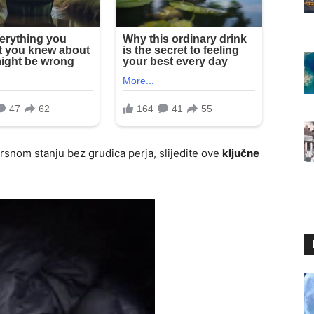
rsnom stanju bez grudica perja, slijedite ove
ključne