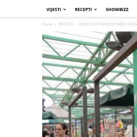
VIJESTI
RECEPTI
SHOWBIZZ
Home
RECEPTI
OVO JE LISTA NAJOPASNIJEG VOĆA I