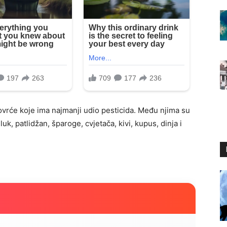
ovrće koje ima najmanji udio pesticida. Među njima su
k, patlidžan, šparoge, cvjetača, kivi, kupus, dinja i