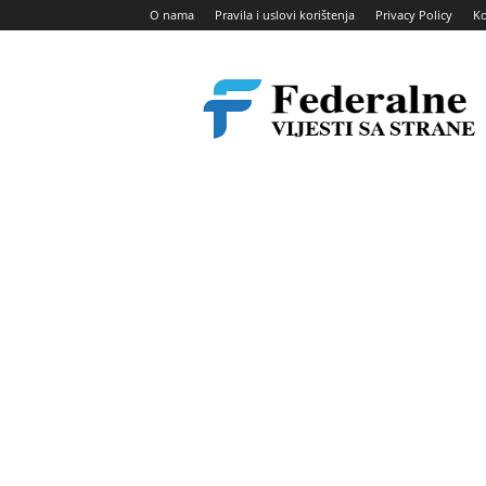
O nama
Pravila i uslovi korištenja
Privacy Policy
Ko
Federalne
vijesti