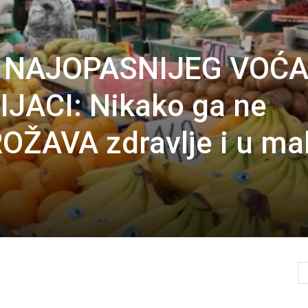
A NAJOPASNIJEG VOĆA
JACI: Nikako ga ne
OŽAVA zdravlje i u ma