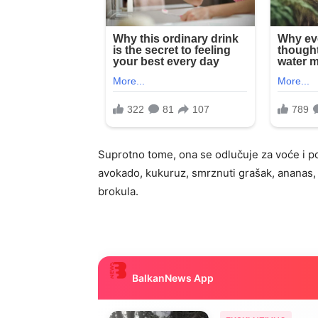
Suprotno tome, ona se odlučuje za voće i p
avokado, kukuruz, smrznuti grašak, ananas, lu
brokula.
BalkanNews App