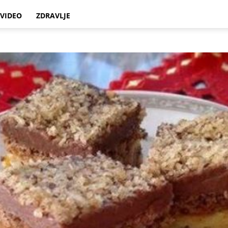
VIDEO
ZDRAVLJE