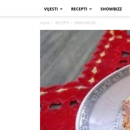
VIJESTI
RECEPTI
SHOWBIZZ
Home
RECEPTI
ORAH KOCKE