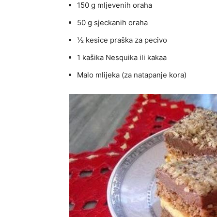
150 g mljevenih oraha
50 g sjeckanih oraha
½ kesice praška za pecivo
1 kašika Nesquika ili kakaa
Malo mlijeka (za natapanje kora)