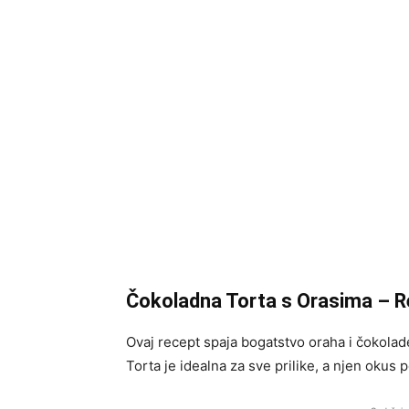
Čokoladna Torta s Orasima – R
Ovaj recept spaja bogatstvo oraha i čokolade
Torta je idealna za sve prilike, a njen okus p