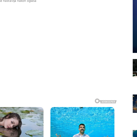
se nastavlja nakon oglasa