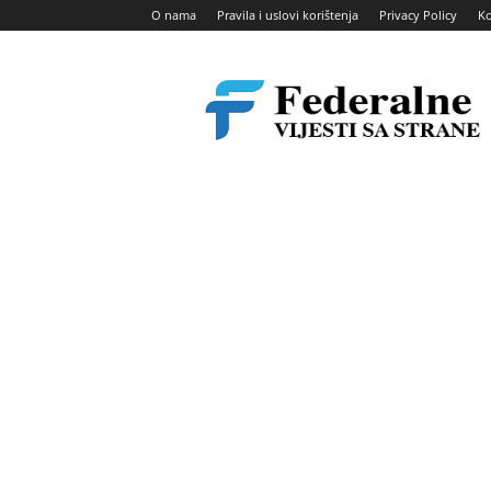
O nama
Pravila i uslovi korištenja
Privacy Policy
Ko
Federalne
vijesti