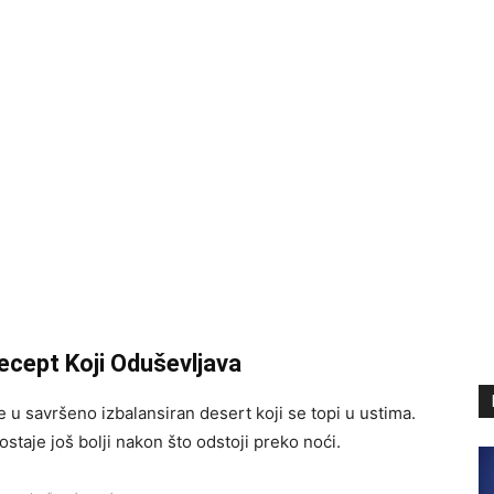
ecept Koji Oduševljava
 u savršeno izbalansiran desert koji se topi u ustima.
ostaje još bolji nakon što odstoji preko noći.