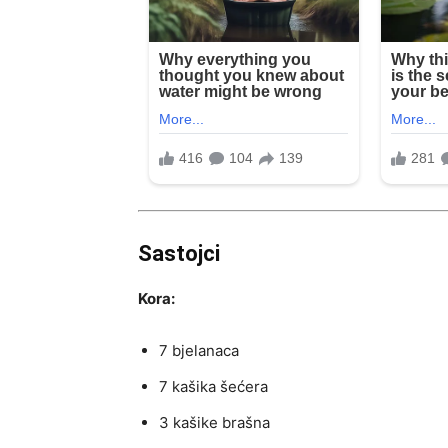
Sastojci
Kora:
7 bjelanaca
7 kašika šećera
3 kašike brašna