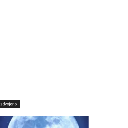
Izdvojeno