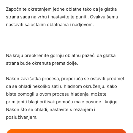
Započnite okretanjem jedne oblatne tako da je glatka
strana sada na vrhu i nastavite je puniti. Ovakvu šemu
nastaviti sa ostalim oblatnama i nadjevom.
Na kraju preokrenite gornju oblatnu pazeći da glatka
strana bude okrenuta prema dolje.
Nakon završetka procesa, preporuča se ostaviti predmet
da se ohladi nekoliko sati u hladnom okruženju. Kako
biste pomogli u ovom procesu hlađenja, možete
primijeniti blagi pritisak pomoću male posude i knjige.
Nakon što se ohladi, nastavite s rezanjem i
posluživanjem.