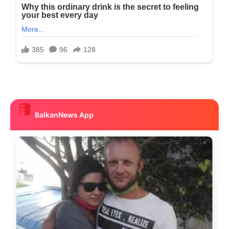
BalkanNews App