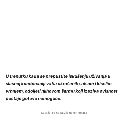
U trenutku kada se prepustite iskušenju uživanja u
slasnoj kombinaciji vafla ukrašenih salsom i kiselim
vrhnjem, odoljeti njihovom šarmu koji izaziva ovisnost
postaje gotovo nemoguće.
Sadržaj se nastavlja nakon oglasa