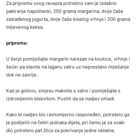
Za pripremu ovog recepta potrebno vam je izdašno
pakiranje napolitanki, 250 grama margarina, dvije čaše
zaslađenog jogurta, dvije čaše kiselog vrhnja i 300 grama
mljevenog keksa.
priprema:
U šerpi pomiješajte margarin narezan na kockice, vrhnje i
šećer pa stavite na laganu vatru uz neprestano miješanje
dok ne zavrije.
Kad je gotovo, smjesu maknite s vatre i pomiješajte s
izdrobljenim biskvitom. Pustiti da se nadjev ohladi.
Kako bi nadjev bio ravnomjerno raspoređen, potrebno ga
je podijeliti na četiri jednaka dijela, pri čemu je za svaki
dio potrebno pet žlica za pokrivanje jedne oblatne.