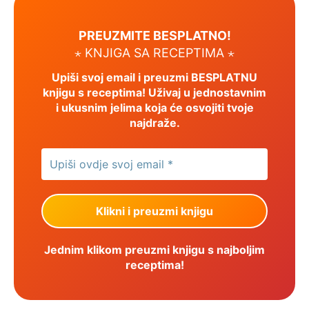
PREUZMITE BESPLATNO!
⋆ KNJIGA SA RECEPTIMA ⋆
Upiši svoj email i preuzmi BESPLATNU
knjigu s receptima! Uživaj u jednostavnim
i ukusnim jelima koja će osvojiti tvoje
najdraže.
Jednim klikom preuzmi knjigu s najboljim
receptima!